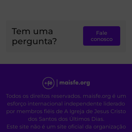
Tem uma
Fale
pergunta?
conosco
Todos os direitos reservados. maisfe.org é um
esforço internacional independente liderado
por membros fiéis de A Igreja de Jesus Cristo
dos Santos dos Últimos Dias.
Este site não é um site oficial da organização