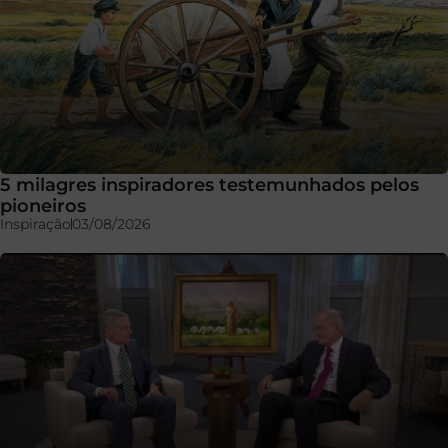
5 milagres inspiradores testemunhados pelos
pioneiros
Inspiração
03/08/2026