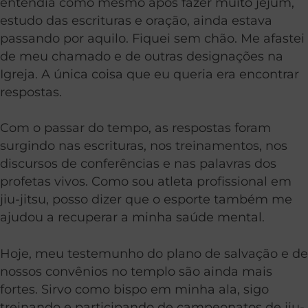
entendia como mesmo após fazer muito jejum,
estudo das escrituras e oração, ainda estava
passando por aquilo. Fiquei sem chão. Me afastei
de meu chamado e de outras designações na
Igreja. A única coisa que eu queria era encontrar
respostas.
Com o passar do tempo, as respostas foram
surgindo nas escrituras, nos treinamentos, nos
discursos de conferências e nas palavras dos
profetas vivos. Como sou atleta profissional em
jiu-jitsu, posso dizer que o esporte também me
ajudou a recuperar a minha saúde mental.
Hoje, meu testemunho do plano de salvação e de
nossos convênios no templo são ainda mais
fortes. Sirvo como bispo em minha ala, sigo
treinando e participando de campeonatos de jiu-