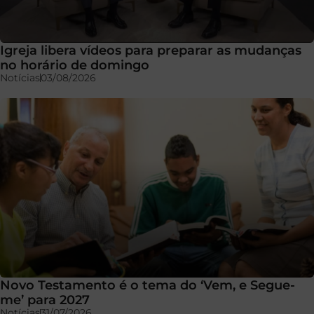
Igreja libera vídeos para preparar as mudanças
no horário de domingo
Notícias
03/08/2026
Novo Testamento é o tema do ‘Vem, e Segue-
me’ para 2027
Notícias
31/07/2026