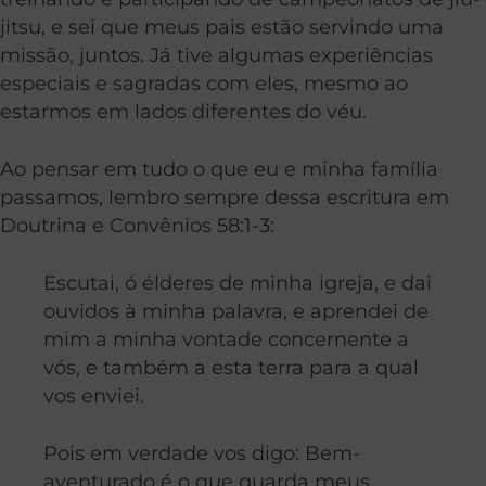
jitsu, e sei que meus pais estão servindo uma
missão, juntos. Já tive algumas experiências
especiais e sagradas com eles, mesmo ao
estarmos em lados diferentes do véu.
Ao pensar em tudo o que eu e minha família
passamos, lembro sempre dessa escritura em
Doutrina e Convênios 58:1-3:
Escutai, ó élderes de minha igreja, e dai
ouvidos à minha palavra, e aprendei de
mim a minha vontade concernente a
vós, e também a esta terra para a qual
vos enviei.
Pois em verdade vos digo: Bem-
aventurado é o que guarda meus