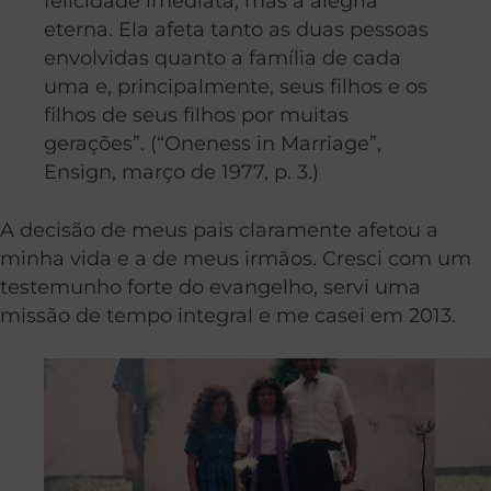
felicidade imediata, mas à alegria
eterna. Ela afeta tanto as duas pessoas
envolvidas quanto a família de cada
uma e, principalmente, seus filhos e os
filhos de seus filhos por muitas
gerações”. (“Oneness in Marriage”,
Ensign, março de 1977, p. 3.)
A decisão de meus pais claramente afetou a
minha vida e a de meus irmãos. Cresci com um
testemunho forte do evangelho, servi uma
missão de tempo integral e me casei em 2013.