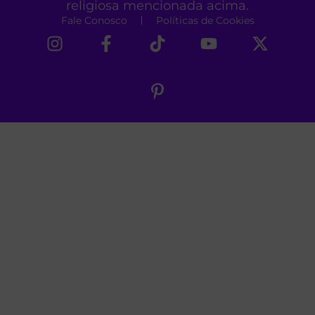
religiosa mencionada acima.
Fale Conosco
Políticas de Cookies