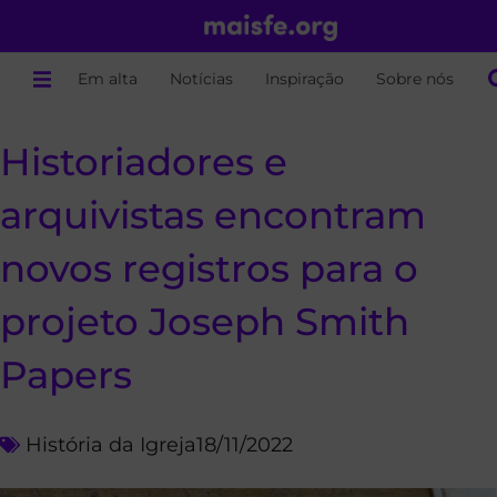
Em alta
Notícias
Inspiração
Sobre nós
Historiadores e
arquivistas encontram
novos registros para o
projeto Joseph Smith
Papers
História da Igreja
18/11/2022