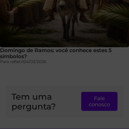
Domingo de Ramos: você conhece estes 5
símbolos?
Para refletir
24/03/2026
Tem uma
Fale
pergunta?
conosco