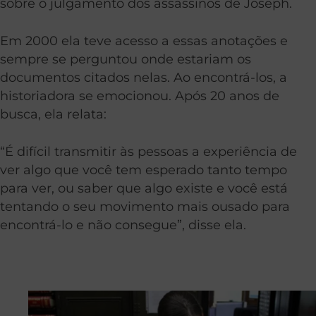
sobre o julgamento dos assassinos de Joseph.
Em 2000 ela teve acesso a essas anotações e
sempre se perguntou onde estariam os
documentos citados nelas. Ao encontrá-los, a
historiadora se emocionou. Após 20 anos de
busca, ela relata:
“É difícil transmitir às pessoas a experiência de
ver algo que você tem esperado tanto tempo
para ver, ou saber que algo existe e você está
tentando o seu movimento mais ousado para
encontrá-lo e não consegue”, disse ela.