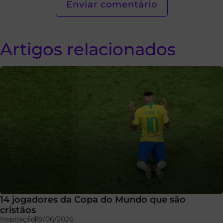
Artigos relacionados
14 jogadores da Copa do Mundo que são
cristãos
Inspiração
19/06/2026