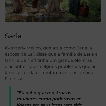
Saria
Kymberly Mellon, que atua como Saria, a
esposa de Leí, disse que a família de Leí e a
família de Néfi tinha um grande elo, mas
elas enfrentaram alguns problemas que as
famílias ainda enfrentam nos dias de hoje.
Ela disse:
“Eu acho que mostrar as
mulheres como poderosas co-
líderes em seus lares tem sido