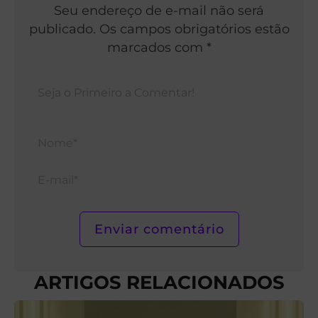
Seu endereço de e-mail não será
publicado. Os campos obrigatórios estão
marcados com *
Nom
E-
mail*
ARTIGOS RELACIONADOS