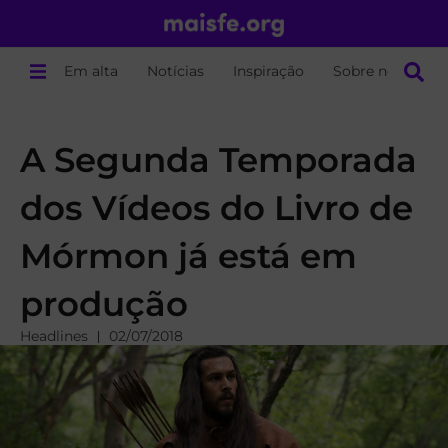
Em alta
Notícias
Inspiração
Sobre nós
A Segunda Temporada
dos Vídeos do Livro de
Mórmon já está em
produção
Headlines
02/07/2018