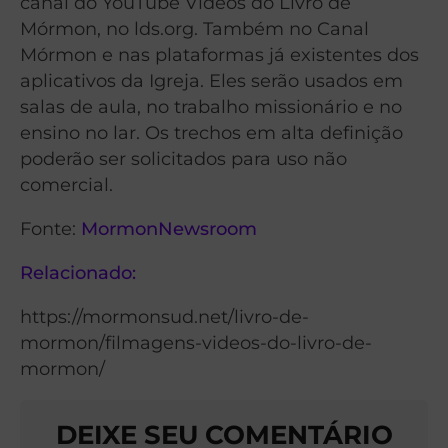
canal do YouTube Vídeos do Livro de
Mórmon, no lds.org. Também no Canal
Mórmon e nas plataformas já existentes dos
aplicativos da Igreja. Eles serão usados em
salas de aula, no trabalho missionário e no
ensino no lar. Os trechos em alta definição
poderão ser solicitados para uso não
comercial.
Fonte:
MormonNewsroom
Relacionado:
https://mormonsud.net/livro-de-
mormon/filmagens-videos-do-livro-de-
mormon/
DEIXE SEU COMENTÁRIO