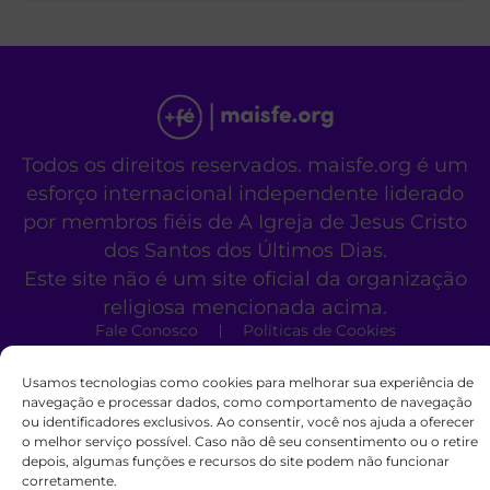
Todos os direitos reservados. maisfe.org é um
esforço internacional independente liderado
por membros fiéis de A Igreja de Jesus Cristo
dos Santos dos Últimos Dias.
Este site não é um site oficial da organização
religiosa mencionada acima.
Fale Conosco
Políticas de Cookies
Usamos tecnologias como cookies para melhorar sua experiência de
navegação e processar dados, como comportamento de navegação
ou identificadores exclusivos. Ao consentir, você nos ajuda a oferecer
o melhor serviço possível. Caso não dê seu consentimento ou o retire
depois, algumas funções e recursos do site podem não funcionar
corretamente.