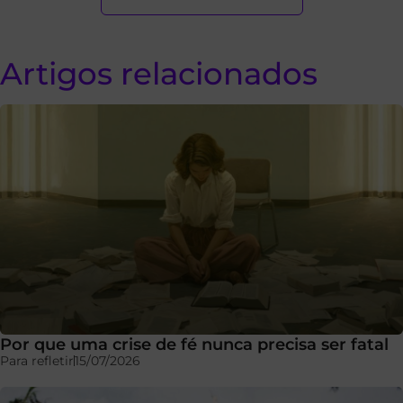
Artigos relacionados
Por que uma crise de fé nunca precisa ser fatal
Para refletir
15/07/2026