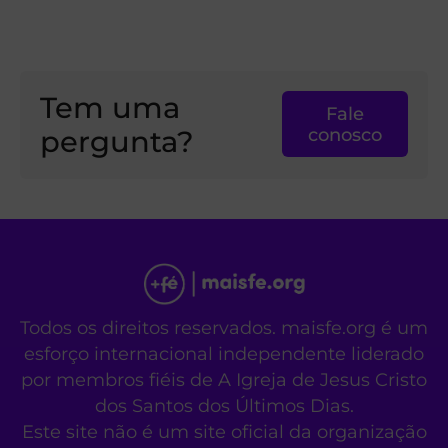
Tem uma
Fale
pergunta?
conosco
Todos os direitos reservados. maisfe.org é um
esforço internacional independente liderado
por membros fiéis de A Igreja de Jesus Cristo
dos Santos dos Últimos Dias.
Este site não é um site oficial da organização