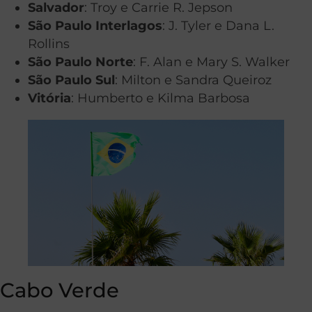
Salvador
: Troy e Carrie R. Jepson
São Paulo Interlagos
: J. Tyler e Dana L.
Rollins
São Paulo Norte
: F. Alan e Mary S. Walker
São Paulo Sul
: Milton e Sandra Queiroz
Vitória
: Humberto e Kilma Barbosa
Cabo Verde