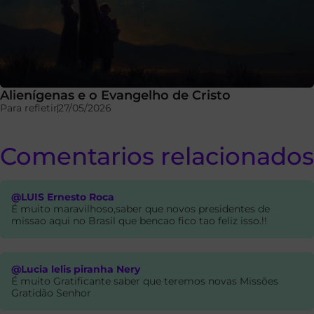
Alienígenas e o Evangelho de Cristo
Para refletir
27/05/2026
Comentarios relacionados
@LUIS Ernesto Roca
É muito maravilhoso,saber que novos presidentes de
missao aqui no Brasil que bencao fico tao feliz isso.!!
@Lucia lelis piranha Nery
É muito Gratificante saber que teremos novas Missões
Gratidão Senhor