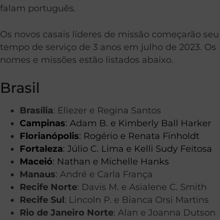
falam português.
Os novos casais líderes de missão começarão seu
tempo de serviço de 3 anos em julho de 2023. Os
nomes e missões estão listados abaixo.
Brasil
Brasília
: Eliezer e Regina Santos
Campinas
: Adam B. e Kimberly Ball Harker
Florianópolis
: Rogério e Renata Finholdt
Fortaleza
: Júlio C. Lima e Kelli Sudy Feitosa
Maceió
: Nathan e Michelle Hanks
Manaus
: André e Carla França
Recife Norte
: Davis M. e Asialene C. Smith
Recife Sul
: Lincoln P. e Bianca Orsi Martins
Rio de Janeiro Norte
: Alan e Joanna Dutson