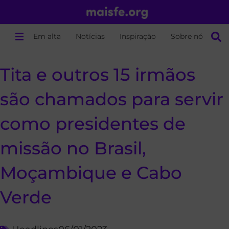
Em alta
Notícias
Inspiração
Sobre nós
Tita e outros 15 irmãos
são chamados para servir
como presidentes de
missão no Brasil,
Moçambique e Cabo
Verde