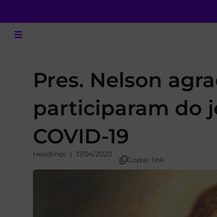
Pres. Nelson agr
participaram do j
COVID-19
Headlines
17/04/2020
Copiar link