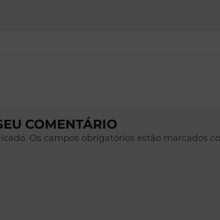
 SEU COMENTÁRIO
licado. Os campos obrigatórios estão marcados c