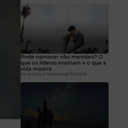
Pode namorar não membro? O
que os líderes ensinam e o que a
vida mostra
Perguntas e Respostas
11/06/2026