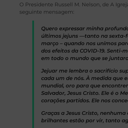
O Presidente Russell M. Nelson, de A Igrej
seguinte mensagem:
Quero expressar minha profunda
últimos jejuns —tanto na sexta-f
março – quando nos unimos para 
dos efeitos da COVID-19. Senti-
em todo o mundo que se juntaram
Jejuar me lembra o sacrifício su
cada um de nós. À medida que 
mundial, oro para que encontr
Salvador, Jesus Cristo. Ele é o M
corações partidos. Ele nos conce
Graças a Jesus Cristo, nenhuma c
brilhantes estão por vir, tanto