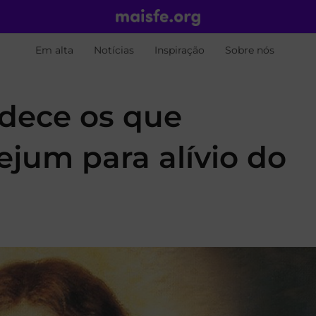
Em alta
Notícias
Inspiração
Sobre nós
adece os que
ejum para alívio do