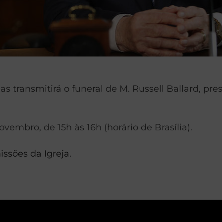
ias transmitirá o funeral de M. Russell Ballard, 
ovembro, de 15h às 16h (horário de Brasília).
ssões da Igreja.