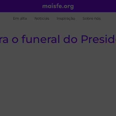
Em alta
Notícias
Inspiração
Sobre nós
a o funeral do Presid