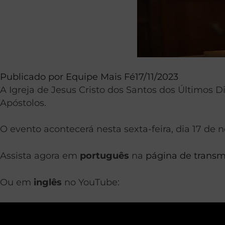
Publicado por
Equipe Mais Fé
17/11/2023
A Igreja de Jesus Cristo dos Santos dos Últimos D
Apóstolos.
O evento acontecerá nesta sexta-feira, dia 17 de n
Assista agora em
português
na
página de transmi
Ou em
inglês
no YouTube: