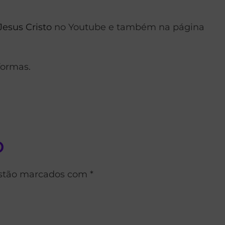
Jesus Cristo
no Youtube e também na página
formas.
o
estão marcados com *