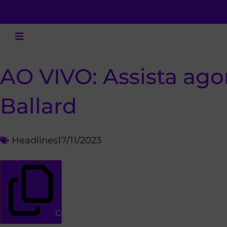
AO VIVO: Assista agor
Ballard
Headlines
17/11/2023
Copiar link