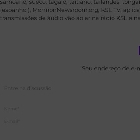
samoano, sueco, tagalo, taitiano, tailandês, to
(espanhol), MormonNewsroom.org, KSL TV, aplicati
transmissões de áudio vão ao ar na rádio KSL e na
Seu endereço de e-m