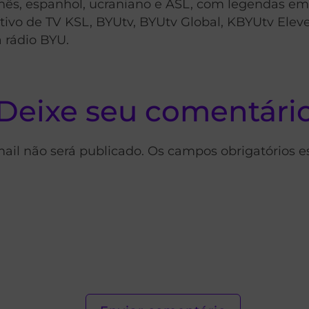
nganês, espanhol, ucraniano e ASL, com legendas 
vo de TV KSL, BYUtv, BYUtv Global, KBYUtv Eleven
 rádio BYU.
Deixe seu comentári
ail não será publicado. Os campos obrigatórios 