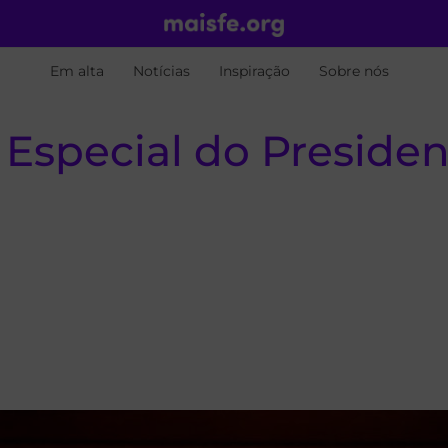
Em alta
Notícias
Inspiração
Sobre nós
special do President