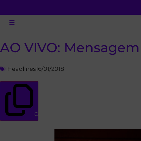
AO VIVO: Mensagem E
Headlines
16/01/2018
Copiar link