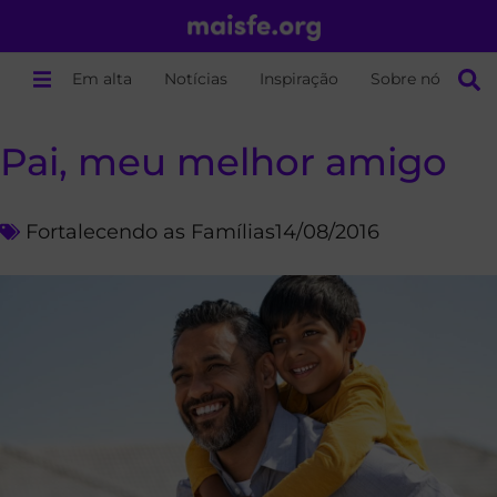
Em alta
Notícias
Inspiração
Sobre nós
Pai, meu melhor amigo
Fortalecendo as Famílias
14/08/2016