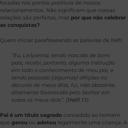
focadas nos pontos positivos de nossos
relacionamentos. Não significam que nossas
relações são perfeitas, mas
por que não celebrar
as conquistas?
Quero iniciar parafraseando as palavras de Néfi:
“Eu, Leilyanna, tendo nascido de bons
pais, recebi, portanto, alguma instrução
em todo o conhecimento de meu pai, e
tendo passado [algumas] aflições no
decurso de meus dias, fui, não obstante,
altamente favorecida pelo Senhor em
todos os meus dias”. (
1Néfi 1:1
).
Pai é um título sagrado
concedido ao homem
que
gerou
ou
adotou
legalmente uma criança. A