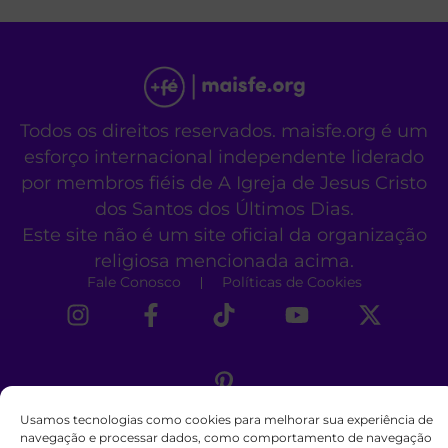
Todos os direitos reservados. maisfe.org é um
esforço internacional independente liderado
por membros fiéis de A Igreja de Jesus Cristo
dos Santos dos Últimos Dias.
Este site não é um site oficial da organização
religiosa mencionada acima.
Fale Conosco
Políticas de Cookies
Usamos tecnologias como cookies para melhorar sua experiência de
navegação e processar dados, como comportamento de navegação