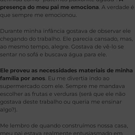
presença do meu pai me emociona
. A verdade é
que sempre me emocionou.
Durante minha infância gostava de observar ele
chegando do trabalho. Ele parecia cansado, mas,
ao mesmo tempo, alegre. Gostava de vê-lo se
sentar no sofá e buscava água para ele.
Ele proveu as necessidades
materiais de minha
família por anos
. Eu me divertia indo ao
supermercado com ele. Sempre me mandava
escolher as frutas e verduras (será que ele não
gostava deste trabalho ou queria me ensinar
algo?).
Me lembro de quando construímos nossa casa,
meu pai estava realmente entusiasmado em