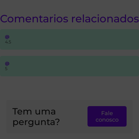
Comentarios relacionados
@
4.5
@
5
Tem uma
Fale
pergunta?
conosco