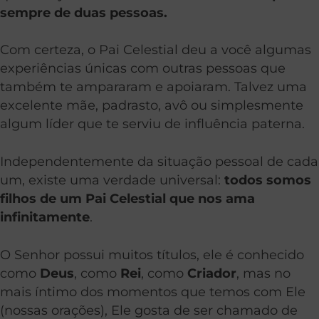
sempre de duas pessoas.
Com certeza, o Pai Celestial deu a você algumas
experiências únicas com outras pessoas que
também te ampararam e apoiaram. Talvez uma
excelente mãe, padrasto, avô ou simplesmente
algum líder que te serviu de influência paterna.
Independentemente da situação pessoal de cada
um, existe uma verdade universal:
todos somos
filhos de um Pai Celestial que nos ama
infinitamente
.
O Senhor possui muitos títulos, ele é conhecido
como
Deus
, como
Rei
, como
Criador
, mas no
mais íntimo dos momentos que temos com Ele
(nossas orações), Ele gosta de ser chamado de