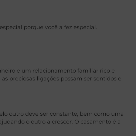
especial porque você a fez especial.
eiro e um relacionamento familiar rico e
e as preciosas ligações possam ser sentidos e
elo outro deve ser constante, bem como uma
judando o outro a crescer. O casamento é a