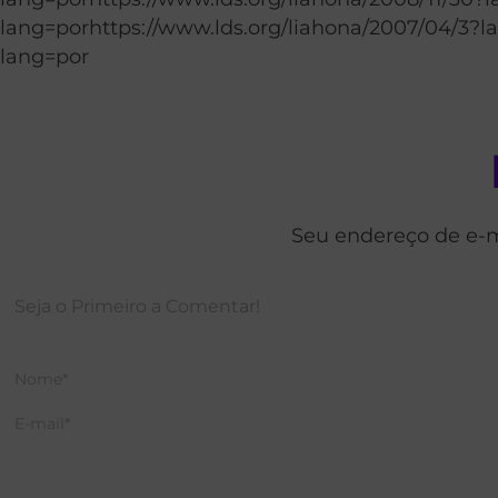
lang=porhttps://www.lds.org/liahona/2007/04/3?l
lang=por
Seu endereço de e-m