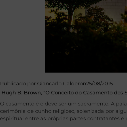
Publicado por
Giancarlo Calderon
25/08/2015
Hugh B. Brown, “O Conceito do Casamento dos San
O casamento é e deve ser um sacramento. A palav
cerimônia de cunho religioso, solenizada por al
espiritual entre as próprias partes contratantes e 