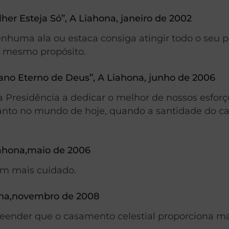
r Esteja Só”, A Liahona, janeiro de 2002
huma ala ou estaca consiga atingir todo o seu p
o mesmo propósito.
ano Eterno de Deus”, A Liahona, junho de 2006
Presidência a dedicar o melhor de nossos esforç
uanto no mundo de hoje, quando a santidade do c
iahona,maio de 2006
om mais cuidado.
hona,novembro de 2008
eender que o casamento celestial proporciona mai