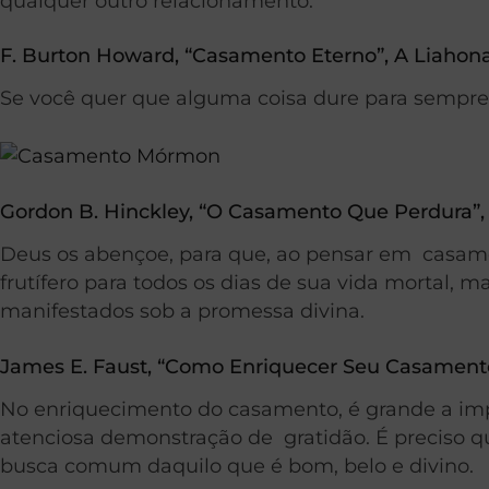
qualquer outro relacionamento.
F. Burton Howard, “Casamento Eterno”, A Liahon
Se você quer que alguma coisa dure para sempre, d
Gordon B. Hinckley, “O Casamento Que Perdura”, 
Deus os abençoe, para que, ao pensar em casame
frutífero para todos os dias de sua vida mortal, 
manifestados sob a promessa divina.
James E. Faust, “Como Enriquecer Seu Casamento”
No enriquecimento do casamento, é grande a imp
atenciosa demonstração de gratidão. É preciso q
busca comum daquilo que é bom, belo e divino.