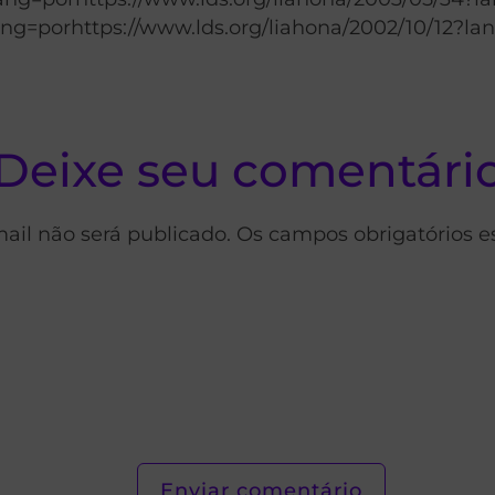
ang=porhttps://www.lds.org/liahona/2002/10/12?la
Deixe seu comentári
ail não será publicado. Os campos obrigatórios 