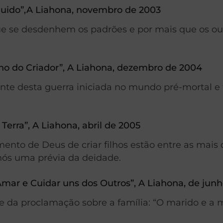
guido”,A Liahona, novembro de 2003
ue se desdenhem os padrões e por mais que os o
o do Criador”, A Liahona, dezembro de 2004
nte desta guerra iniciada no mundo pré-mortal e 
 Terra”, A Liahona, abril de 2005
to de Deus de criar filhos estão entre as mais do
nós uma prévia da deidade.
mar e Cuidar uns dos Outros”, A Liahona, de jun
se da proclamação sobre a família: “O marido e a