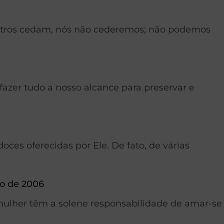
utros cedam, nós não cederemos; não podemos
fazer tudo a nosso alcance para preservar e
ces oferecidas por Ele. De fato, de várias
ho de 2006
 mulher têm a solene responsabilidade de amar-se