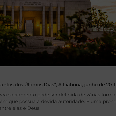
tos dos Últimos Dias”, A Liahona, junho de 2011
ra sacramento pode ser definida de várias formas
guém que possua a devida autoridade. É uma prome
entre elas e Deus.