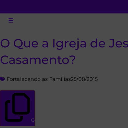
O Que a Igreja de Je
Casamento?
Fortalecendo as Famílias
25/08/2015
Copiar link