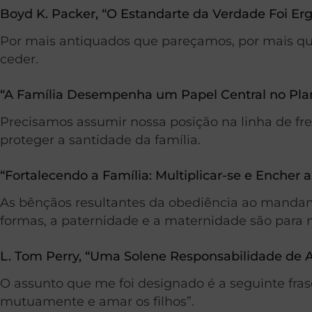
Boyd K. Packer, “O Estandarte da Verdade Foi Er
Por mais antiquados que pareçamos, por mais q
ceder.
“A Família Desempenha um Papel Central no Plan
Precisamos assumir nossa posição na linha de fre
proteger a santidade da família.
“Fortalecendo a Família: Multiplicar-se e Encher a
As bênçãos resultantes da obediência ao mandamen
formas, a paternidade e a maternidade são para 
L. Tom Perry, “Uma Solene Responsabilidade de A
O assunto que me foi designado é a seguinte fra
mutuamente e amar os filhos”.