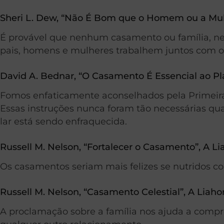
Sheri L. Dew, “Não É Bom que o Homem ou a Mulhe
É provável que nenhum casamento ou família, nen
pais, homens e mulheres trabalhem juntos com 
David A. Bednar, “O Casamento É Essencial ao Pl
Fomos enfaticamente aconselhados pela Primeira 
Essas instruções nunca foram tão necessárias q
lar está sendo enfraquecida.
Russell M. Nelson, “Fortalecer o Casamento”, A L
Os casamentos seriam mais felizes se nutridos c
Russell M. Nelson, “Casamento Celestial”, A Lia
A proclamação sobre a família nos ajuda a compr