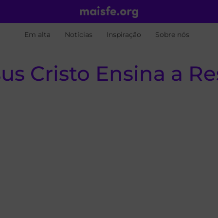
Em alta
Notícias
Inspiração
Sobre nós
sus Cristo Ensina a R