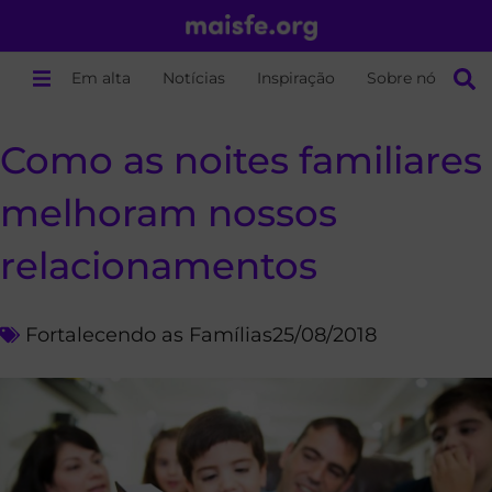
Em alta
Notícias
Inspiração
Sobre nós
Como as noites familiares
melhoram nossos
relacionamentos
Fortalecendo as Famílias
25/08/2018