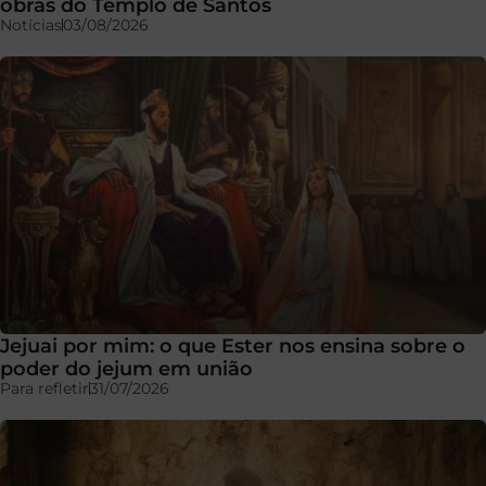
obras do Templo de Santos
Notícias
03/08/2026
Jejuai por mim: o que Ester nos ensina sobre o
poder do jejum em união
Para refletir
31/07/2026