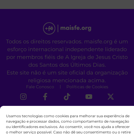
Todos os direitos reservados. maisfe.org é um
esforço internacional independente liderado
por membros fiéis de A Igreja de Jesus Cristo
dos Santos dos Últimos Dias.
Este site não é um site oficial da organização
religiosa mencionada acima.
Fale Conosco
Políticas de Cookies
Usamos tecnologias como cookies para melhorar sua experiência de
navegação e processar dados, como comportamento de navegação
ou identificadores exclusivos. Ao consentir, você nos ajuda a oferecer
o melhor serviço possível. Caso não dê seu consentimento ou o retire