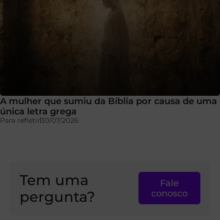
A mulher que sumiu da Bíblia por causa de uma
única letra grega
Para refletir
30/07/2026
Tem uma
Fale
pergunta?
conosco