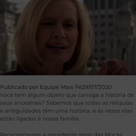
Publicado por
Equipe Mais Fé
29/07/2020
Você tem algum objeto que carrega a história de
seus ancestrais? Sabemos que todas as relíquias
e antiguidades têm uma história, e às vezes elas
estão ligadas à nossa família.
Recentemente a presidente geral das Moças,