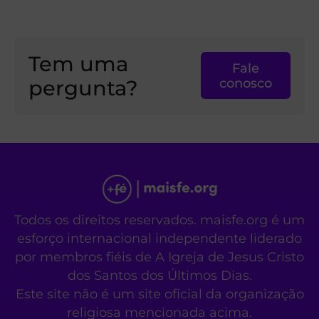
Tem uma
Fale
pergunta?
conosco
Todos os direitos reservados. maisfe.org é um
esforço internacional independente liderado
por membros fiéis de A Igreja de Jesus Cristo
dos Santos dos Últimos Dias.
Este site não é um site oficial da organização
religiosa mencionada acima.