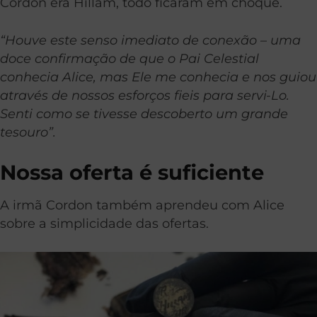
Cordon era Hillam, todo ficaram em choque.
“Houve este senso imediato de conexão – uma
doce confirmação de que o Pai Celestial
conhecia Alice, mas Ele me conhecia e nos guiou
através de nossos esforços fieis para servi-Lo.
Senti como se tivesse descoberto um grande
tesouro”.
Nossa oferta é suficiente
A irmã Cordon também aprendeu com Alice
sobre a simplicidade das ofertas.