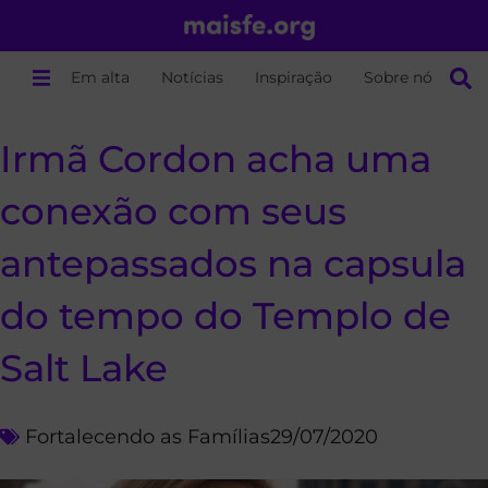
Em alta
Notícias
Inspiração
Sobre nós
Irmã Cordon acha uma
conexão com seus
antepassados na capsula
do tempo do Templo de
Salt Lake
Fortalecendo as Famílias
29/07/2020