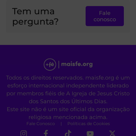
Tem uma
Fale
pergunta?
conosco
Todos os direitos reservados. maisfe.org é um
esforço internacional independente liderado
por membros fiéis de A Igreja de Jesus Cristo
dos Santos dos Últimos Dias.
Este site não é um site oficial da organização
religiosa mencionada acima.
Fale Conosco
Políticas de Cookies