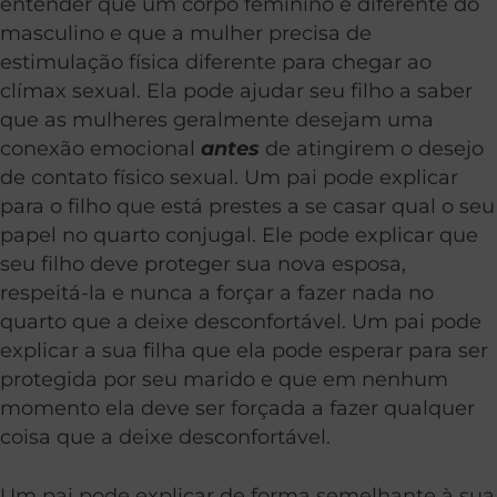
entender que um corpo feminino é diferente do
masculino e que a mulher precisa de
estimulação física diferente para chegar ao
clímax sexual. Ela pode ajudar seu filho a saber
que as mulheres geralmente desejam uma
conexão emocional
antes
de atingirem o desejo
de contato físico sexual. Um pai pode explicar
para o filho que está prestes a se casar qual o seu
papel no quarto conjugal. Ele pode explicar que
seu filho deve proteger sua nova esposa,
respeitá-la e nunca a forçar a fazer nada no
quarto que a deixe desconfortável. Um pai pode
explicar a sua filha que ela pode esperar para ser
protegida por seu marido e que em nenhum
momento ela deve ser forçada a fazer qualquer
coisa que a deixe desconfortável.
Um pai pode explicar de forma semelhante à sua