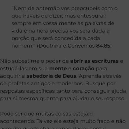
“Nem de antemão vos preocupeis com o
que haveis de dizer; mas entesourai
sempre em vossa mente as palavras de
vida e na hora precisa vos será dada a
porção que será concedida a cada
homem.” (
Doutrina e Convênios 84:85
)
Não subestime o poder de
abrir as escrituras
e
estudá-las em sua
mente
e
coração
para
adquirir a
sabedoria de Deus
. Aprenda através
de profetas antigos e modernos. Busque por
respostas específicas tanto para conseguir ajuda
para si mesma quanto para ajudar o seu esposo.
Pode ser que muitas coisas estejam
acontecendo. Talvez ele esteja muito fraco e não
acredite que tenha a capacidade mental,