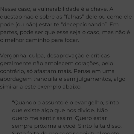
Nesse caso, a vulnerabilidade é a chave. A
questão não é sobre as “falhas” dele ou como ele
pode (ou não) estar te “decepcionando”. Em
partes, pode ser que esse seja o caso, mas não é
o melhor caminho para focar.
Vergonha, culpa, desaprovação e críticas
geralmente não amolecem corações, pelo
contrário, só afastam mais. Pense em uma
abordagem tranquila e sem julgamentos, algo
similar a este exemplo abaixo:
“Quando o assunto é o evangelho, sinto
que existe algo que nos divide. Não
quero me sentir assim. Quero estar
sempre próxima a você. Sinto falta disso.
Sinto falta de me sentir espiritualmente