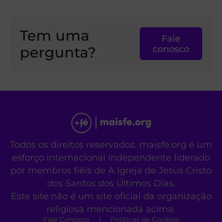
Tem uma
Fale
pergunta?
conosco
Todos os direitos reservados. maisfe.org é um
esforço internacional independente liderado
por membros fiéis de A Igreja de Jesus Cristo
dos Santos dos Últimos Dias.
Este site não é um site oficial da organização
religiosa mencionada acima.
Fale Conosco
Políticas de Cookies