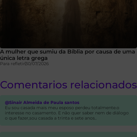
A mulher que sumiu da Bíblia por causa de uma
única letra grega
Para refletir
30/07/2026
Comentarios relacionados
@Sinair Almeida de Paula santos
Eu sou casada mais meu esposo perdeu totalmente.o
interesse no casamento. E não quer saber nem de diálogo
o que fazer,sou casada a trinta e sete anos..