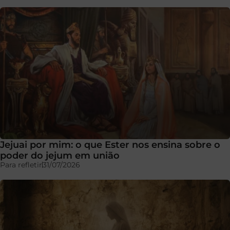
Jejuai por mim: o que Ester nos ensina sobre o
poder do jejum em união
Para refletir
31/07/2026