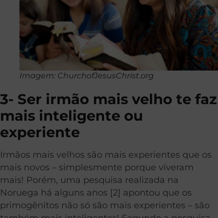
Imagem: ChurchofJesusChrist.org
3- Ser irmão mais velho te faz
mais inteligente ou
experiente
Irmãos mais velhos são mais experientes que os
mais novos – simplesmente porque viveram
mais! Porém, uma pesquisa realizada na
Noruega há alguns anos [2] apontou que os
primogênitos não só são mais experientes – são
também mais inteligentes! Segundo a pesquisa,