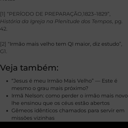
[1] “PERÍODO DE PREPARAÇÃO,1823–1829”,
História da Igreja na Plenitude dos Tempos
, pg.
42.
[2] “
Irmão mais velho tem QI maior, diz estudo
”,
G1.
Veja também:
“Jesus é meu Irmão Mais Velho” — Este é
mesmo o grau mais próximo?
Irmã Nelson: como perder o irmão mais novo
lhe ensinou que os céus estão abertos
Gêmeos idênticos chamados para servir em
missões vizinhas