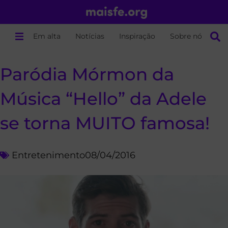
Em alta
Notícias
Inspiração
Sobre nós
Paródia Mórmon da
Música “Hello” da Adele
se torna MUITO famosa!
Entretenimento
08/04/2016