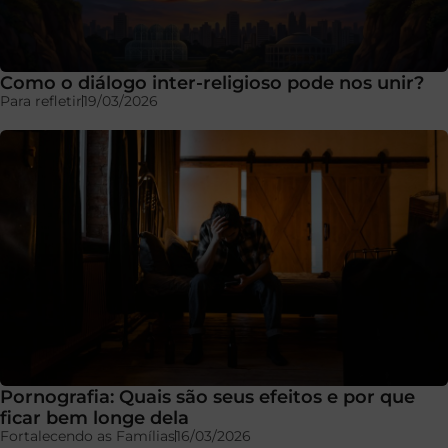
Como o diálogo inter-religioso pode nos unir?
Para refletir
19/03/2026
Pornografia: Quais são seus efeitos e por que
ficar bem longe dela
Fortalecendo as Famílias
16/03/2026