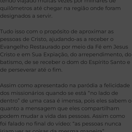
tendo viajado muitas vezes por milhares de
quilômetros até chegar na região onde foram
designados a servir.
Tudo isso com o propósito de aproximar as
pessoas de Cristo, ajudando-as a receber o
Evangelho Restaurado por meio da Fé em Jesus
Cristo e em Sua Expiação, do arrependimento, do
batismo, de se receber o dom do Espírito Santo e
de perseverar até o fim.
Assim como apresentado na paródia a felicidade
dos missionários quando se está “no lado de
dentro” de uma casa é imensa, pois eles sabem o
quanto a mensagem que eles compartilham
podem mudar a vida das pessoas. Assim como
foi falado no final do vídeo: “as pessoas nunca
iriam ver as coisas da mesma maneira”.