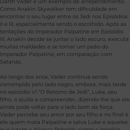
Darth Vader é um exemplo de arrependimento.
Como Anakin Skywalker tem dificuldade em
encontrar o seu lugar entre os Jedi nos Episódios
II e III, especialmente sendo o escolhido. Após as
tentações do Imperador Palpatine em Episódio
III, Anakin decide se juntar o lado escuro, executa
muitas maldades e se tornar um peão do
Imperador Palpatine, em comparação com
Satanás.
Ao longo dos anos, Vader continua sendo
corrompido pelo lado negro, embora, mais tarde
no episódio VI “O Retorno de Jedi”, Luke, seu
filho, o ajuda a compreender, dizendo-lhe que ele
ainda pode voltar para o lado bom da força.
Vader percebe seu amor por seu filho e no final é
ele quem mata Palpatine e salva Luke e aqueles
que lutam a Aliança Rebelde contra o Império