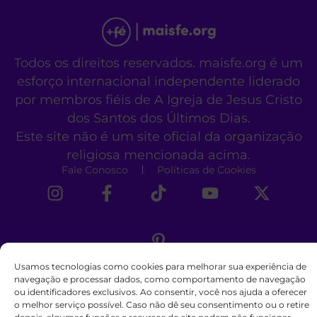
Todos os direitos reservados. maisfe.org é um
esforço internacional independente liderado
por membros fiéis de A Igreja de Jesus Cristo
dos Santos dos Últimos Dias.
Este site não é um site oficial da organização
religiosa mencionada acima.
Fale Conosco
Políticas de Cookies
Usamos tecnologias como cookies para melhorar sua experiência de
navegação e processar dados, como comportamento de navegação
ou identificadores exclusivos. Ao consentir, você nos ajuda a oferecer
o melhor serviço possível. Caso não dê seu consentimento ou o retire