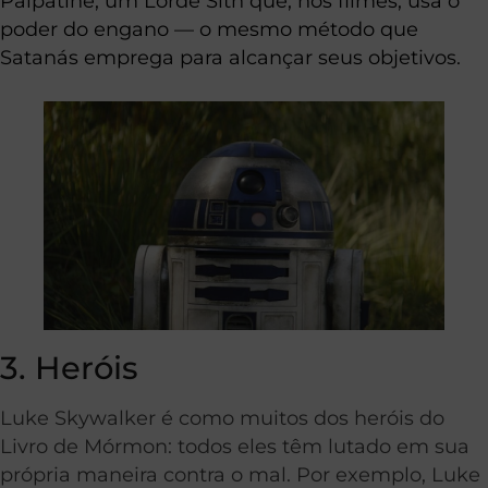
Palpatine, um Lorde Sith que, nos filmes, usa o
poder do engano — o mesmo método que
Satanás emprega para alcançar seus objetivos.
3. Heróis
Luke Skywalker é como muitos dos heróis do
Livro de Mórmon: todos eles têm lutado em sua
própria maneira contra o mal. Por exemplo, Luke