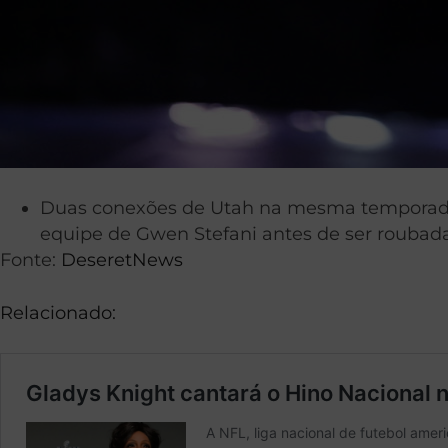
Duas conexões de Utah na mesma temporada 
equipe de Gwen Stefani antes de ser roubada 
Fonte:
DeseretNews
Relacionado: