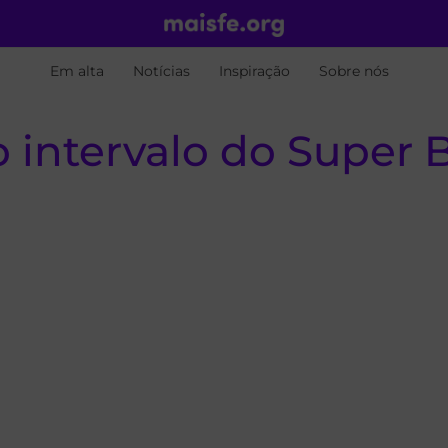
Em alta
Notícias
Inspiração
Sobre nós
intervalo do Super B