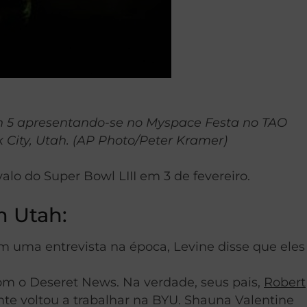
on 5 apresentando-se no Myspace Festa no TAO
k City, Utah. (AP Photo/Peter Kramer)
lo do Super Bowl LIII em 3 de fevereiro.
m Utah:
m uma entrevista na época, Levine disse que eles
com o Deseret News. Na verdade, seus pais,
Robert
e voltou a trabalhar na BYU. Shauna Valentine