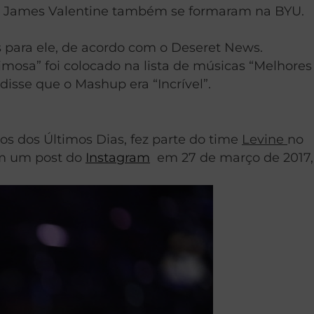
de James Valentine também se formaram na BYU.
s para ele, de acordo com o Deseret News.
osa” foi colocado na lista de músicas “Melhores
disse que o Mashup era “Incrível”.
os dos Últimos Dias, fez parte do time
Levine
no
em um post do
Instagram
em 27 de março de 2017,