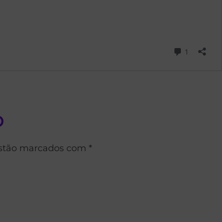
o
estão marcados com *