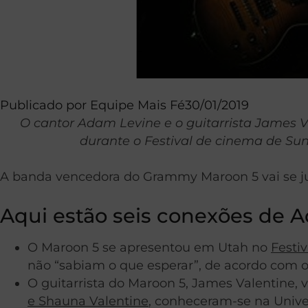
Publicado por
Equipe Mais Fé
30/01/2019
O cantor Adam Levine e o guitarrista James 
durante o Festival de cinema de Sund
A banda vencedora do Grammy Maroon 5 vai se junta
Aqui estão seis conexões de 
O Maroon 5 se apresentou em Utah no
Festi
não “sabiam o que esperar”, de acordo com 
O guitarrista do Maroon 5, James Valentine
e Shauna Valentine
, conheceram-se na Unive