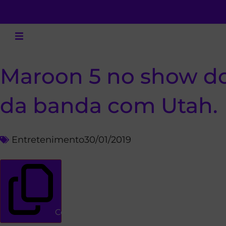
Maroon 5 no show do 
da banda com Utah.
Entretenimento
30/01/2019
Copiar link