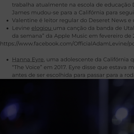
trabalha atualmente na escola de educação
James mudou-se para a Califórnia para seguir
Valentine é leitor regular do Deseret News e
Levine
elogiou
uma canção da banda de Utah 
da semana” da Apple Music em fevereiro de
https://www.facebook.com/OfficialAdamLevine/p
Hanna Eyre
, uma adolescente da Califórnia 
“The Voice” em 2017. Eyre disse que estava
antes de ser escolhida para passar para a ro