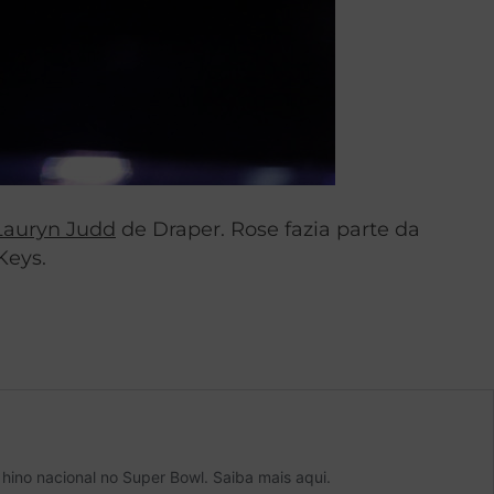
Lauryn Judd
de Draper. Rose fazia parte da
Keys.