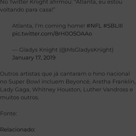
No Twitter Knight afirmou: “Atlanta, eu estou
voltando para casa!”
Atlanta, I’m coming home!
#NFL
#SBLIII
pic.twitter.com/8rH0O5OAAo
— Gladys Knight (@MsGladysKnight)
January 17, 2019
Outros artistas que já cantaram o hino nacional
no Super Bowl incluem Beyoncé, Aretha Franklin,
Lady Gaga, Whitney Houston, Luther Vandross e
muitos outros.
Fonte:
Relacionado: