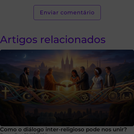
Artigos relacionados
Como o diálogo inter-religioso pode nos unir?