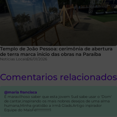
Templo de João Pessoa: cerimônia de abertura
de terra marca início das obras na Paraíba
Notícias Locais
26/01/2026
Comentarios relacionados
@maria francisca
É maravilhoso saber que esta jovem Sud sabe usar o 'Dom'
de cantar,inspirando os mais nobres desejos de uma alma
humana,Minha gratidão a irmã Glads.Artigo inpirador
Equipe do MaisFé!!!!!!!!!!!!!1