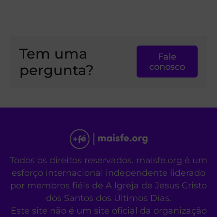
Tem uma
Fale
pergunta?
conosco
Todos os direitos reservados. maisfe.org é um
esforço internacional independente liderado
por membros fiéis de A Igreja de Jesus Cristo
dos Santos dos Últimos Dias.
Este site não é um site oficial da organização