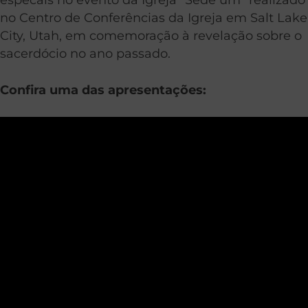
no Centro de Conferências da Igreja em Salt Lake
City, Utah, em comemoração à revelação sobre o
sacerdócio no ano passado.
Confira uma das apresentações: