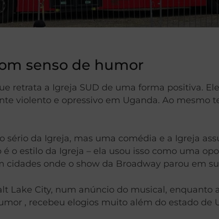
 bom senso de humor
 retrata a Igreja SUD de uma forma positiva. El
e violento e opressivo em Uganda. Ao mesmo tem
o sério da Igreja, mas uma comédia e a Igreja as
 o estilo da Igreja – ela usou isso como uma opor
m cidades onde o show da Broadway parou em su
alt Lake City, num anúncio do musical, enquanto 
mor , recebeu elogios muito além do estado de 