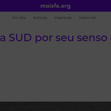
Em alta
Notícias
Inspiração
Sobre nós
eja SUD por seu sens