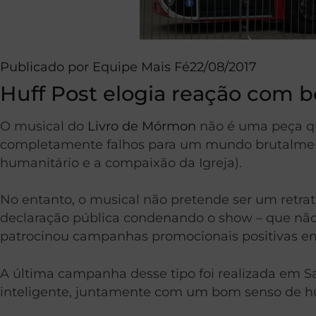
Publicado por
Equipe Mais Fé
22/08/2017
Huff Post elogia reação com
O musical do
Livro de Mórmon
não é uma peça que
completamente falhos para um mundo brutalment
humanitário e a compaixão da Igreja).
No entanto, o musical não pretende ser um retrat
declaração pública condenando o show – que não é
patrocinou campanhas promocionais positivas e
A última campanha desse tipo foi realizada em S
inteligente, juntamente com um bom senso de hu