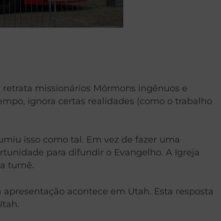
e retrata missionários Mórmons ingênuos e
po, ignora certas realidades (como o trabalho
sumiu isso como tal. Em vez de fazer uma
tunidade para difundir o Evangelho. A Igreja
a turnê.
a apresentação acontece em Utah. Esta resposta
Utah.