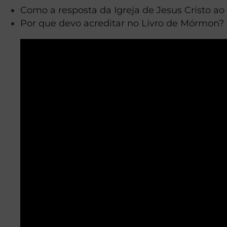
Como a resposta da Igreja de Jesus Cristo a
Por que devo acreditar no Livro de Mórmon?