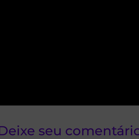
Deixe seu comentári