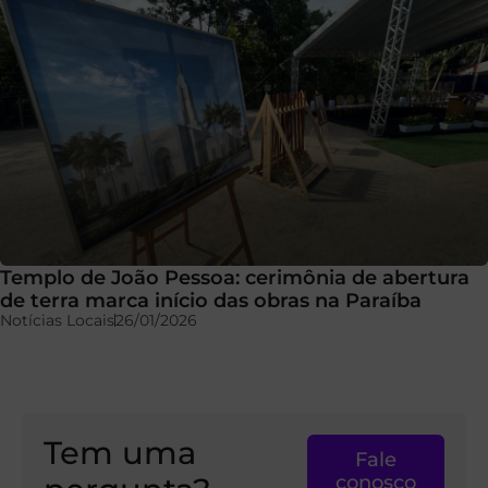
Templo de João Pessoa: cerimônia de abertura
de terra marca início das obras na Paraíba
Notícias Locais
26/01/2026
Tem uma
Fale
conosco