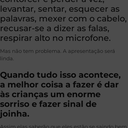
levantar, sentar, esquecer as
palavras, mexer com o cabelo,
recusar-se a dizer as falas,
respirar alto no microfone.
Mas não tem problema. A apresentação será
linda.
Quando tudo isso acontece,
a melhor coisa a fazer é dar
às crianças um enorme
sorriso e fazer sinal de
joinha.
Assim elas saberão que eles estão se saindo bem.