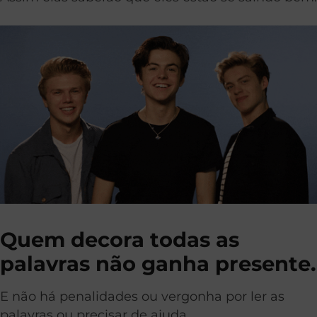
Quem decora todas as
palavras não ganha presente.
E não há penalidades ou vergonha por ler as
palavras ou precisar de ajuda.