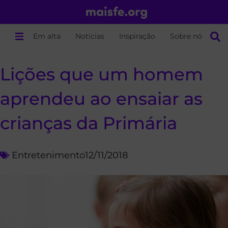
Em alta
Notícias
Inspiração
Sobre nós
Lições que um homem
aprendeu ao ensaiar as
crianças da Primária
Entretenimento
12/11/2018