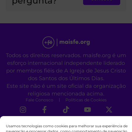
pergunta?
Todos os direitos reservados. maisfe.org é um
esforço internacional independente liderado
por membros fiéis de A Igreja de Jesus Cristo
dos Santos dos Últimos Dias.
Este site não é um site oficial da organização
religiosa mencionada acima.
Fale Conosco
Políticas de Cookies
Usamos tecnologias como cookies para melhorar sua experiência de
navegação e processar dados, como comportamento de navegação