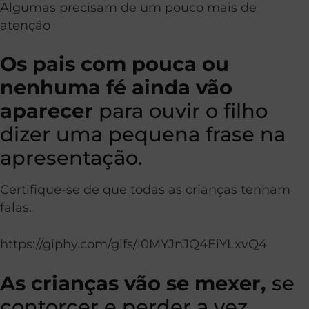
Algumas precisam de um pouco mais de
atenção
Os pais com pouca ou
nenhuma fé ainda vão
aparecer
para ouvir o filho
dizer uma pequena frase na
apresentação.
Certifique-se de que todas as crianças tenham
falas.
https://giphy.com/gifs/l0MYJnJQ4EiYLxvQ4
As crianças vão se mexer,
se
contorcer e perder a vez,