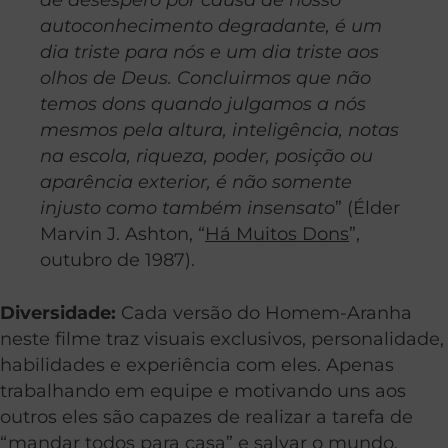
autoconhecimento degradante, é um
dia triste para nós e um dia triste aos
olhos de Deus. Concluirmos que não
temos dons quando julgamos a nós
mesmos pela altura, inteligência, notas
na escola, riqueza, poder, posição ou
aparência exterior, é não somente
injusto como também insensato
” (Élder
Marvin J. Ashton, “
Há Muitos Dons
”,
outubro de 1987).
Diversidade:
Cada versão do Homem-Aranha
neste filme traz visuais exclusivos, personalidade,
habilidades e experiência com eles. Apenas
trabalhando em equipe e motivando uns aos
outros eles são capazes de realizar a tarefa de
“mandar todos para casa” e salvar o mundo.