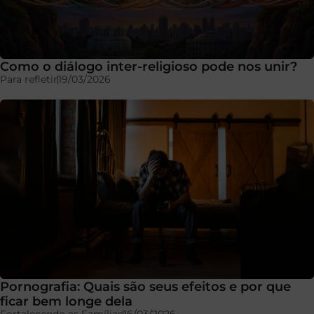
Como o diálogo inter-religioso pode nos unir?
Para refletir
19/03/2026
Pornografia: Quais são seus efeitos e por que
ficar bem longe dela