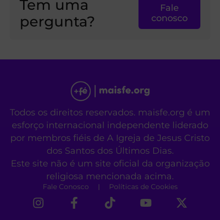
Tem uma
Fale
pergunta?
conosco
Todos os direitos reservados. maisfe.org é um
esforço internacional independente liderado
por membros fiéis de A Igreja de Jesus Cristo
dos Santos dos Últimos Dias.
Este site não é um site oficial da organização
religiosa mencionada acima.
Fale Conosco
Políticas de Cookies