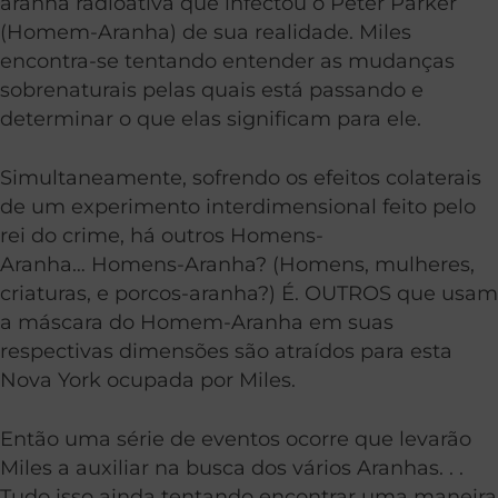
aranha radioativa que infectou o Peter Parker
(Homem-Aranha) de sua realidade. Miles
encontra-se tentando entender as mudanças
sobrenaturais pelas quais está passando e
determinar o que elas significam para ele.
Simultaneamente, sofrendo os efeitos colaterais
de um experimento interdimensional feito pelo
rei do crime, há outros Homens-
Aranha… Homens-Aranha? (Homens, mulheres,
criaturas, e porcos-aranha?) É. OUTROS que usam
a máscara do Homem-Aranha em suas
respectivas dimensões são atraídos para esta
Nova York ocupada por Miles.
Então uma série de eventos ocorre que levarão
Miles a auxiliar na busca dos vários Aranhas. . .
Tudo isso ainda tentando encontrar uma maneira