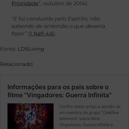
Prioridade
”, outubro de 2014).
“
E fui conduzido pelo Espírito, não
sabendo de antemão o que deveria
fazer”
(
1 Néfi 4:6
).
Fonte:
LDSLiving
Relacionado: