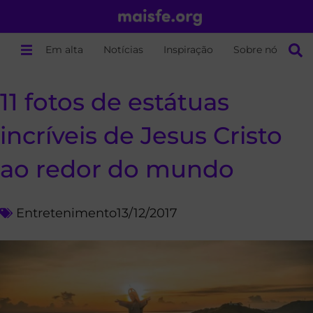
Em alta
Notícias
Inspiração
Sobre nós
11 fotos de estátuas
incríveis de Jesus Cristo
ao redor do mundo
Entretenimento
13/12/2017