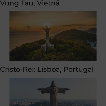
Vung Tau, Vietnã
Cristo-Rei: Lisboa, Portugal