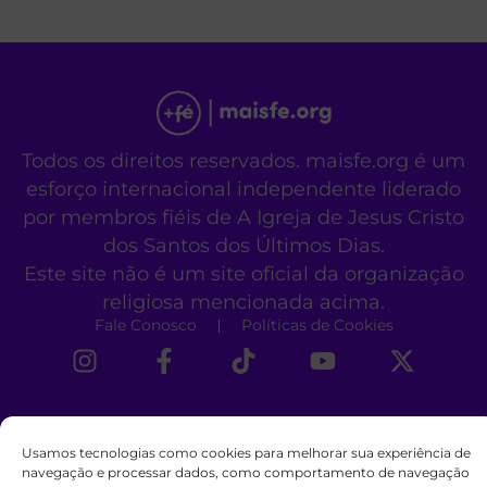
Todos os direitos reservados. maisfe.org é um
esforço internacional independente liderado
por membros fiéis de A Igreja de Jesus Cristo
dos Santos dos Últimos Dias.
Este site não é um site oficial da organização
religiosa mencionada acima.
Fale Conosco
Políticas de Cookies
Usamos tecnologias como cookies para melhorar sua experiência de
navegação e processar dados, como comportamento de navegação