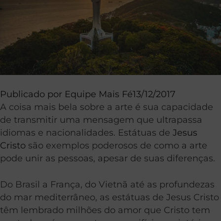
Publicado por
Equipe Mais Fé
13/12/2017
A coisa mais bela sobre a arte é sua capacidade
de transmitir uma mensagem que ultrapassa
idiomas e nacionalidades. Estátuas de
Jesus
Cristo
são exemplos poderosos de como a arte
pode unir as pessoas, apesar de suas diferenças.
Do Brasil a França, do Vietnã até as profundezas
do mar mediterrâneo, as estátuas de Jesus Cristo
têm lembrado milhões do amor que Cristo tem