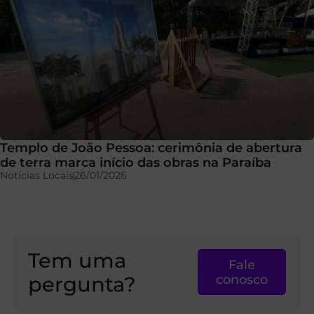
Templo de João Pessoa: cerimônia de abertura
de terra marca início das obras na Paraíba
Notícias Locais
26/01/2026
Tem uma
Fale
pergunta?
conosco