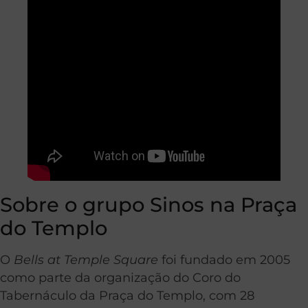
Sobre o grupo Sinos na Praça
do Templo
O
Bells at Temple Square
foi fundado em 2005
como parte da organização do Coro do
Tabernáculo da Praça do Templo, com 28