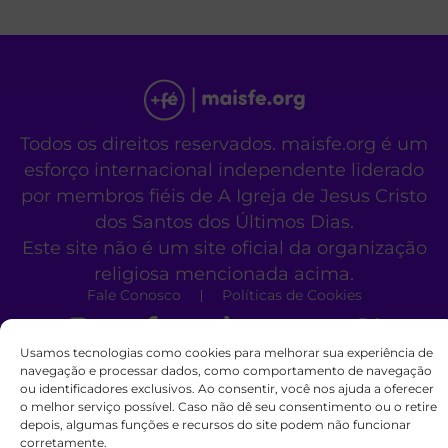
Todos os direitos reservados. maisfe.org é um
esforço internacional independente liderado
por membros fiéis de A Igreja de Jesus Cristo
dos Santos dos Últimos Dias.
Este site não é um site oficial da organização
religiosa mencionada acima.
Fale Conosco
Políticas de Cookies
Usamos tecnologias como cookies para melhorar sua experiência de
navegação e processar dados, como comportamento de navegação
ou identificadores exclusivos. Ao consentir, você nos ajuda a oferecer
o melhor serviço possível. Caso não dê seu consentimento ou o retire
depois, algumas funções e recursos do site podem não funcionar
corretamente.