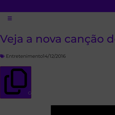
Veja a nova canção 
Entretenimento
14/12/2016
Copiar link