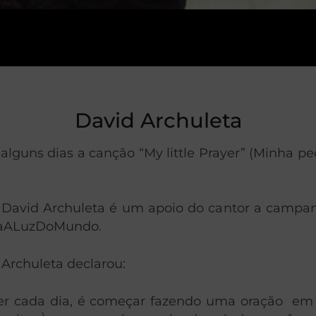
David Archuleta
guns dias a canção “My little Prayer” (Minha peq
David Archuleta é um apoio do cantor a campanh
ejaALuzDoMundo.
 Archuleta declarou:
azer cada dia, é começar fazendo uma oração 