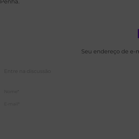
Penha.
Seu endereço de e-m