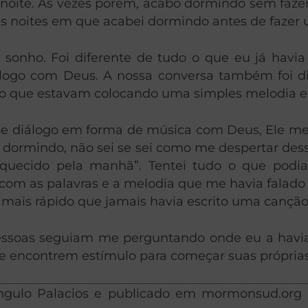
noite. Às vezes porém, acabo dormindo sem faze
as noites em que acabei dormindo antes de fazer
m sonho. Foi diferente de tudo o que eu já hav
logo com Deus. A nossa conversa também foi dif
o que estavam colocando uma simples melodia 
e diálogo em forma de música com Deus, Ele me d
u dormindo, não sei se sei como me despertar dess
squecido pela manhã”. Tentei tudo o que podia 
com as palavras e a melodia que me havia falado
 mais rápido que jamais havia escrito uma canção
pessoas seguiam me perguntando onde eu a havia
e encontrem estímulo para começar suas próprias
 Angulo Palacios e publicado em mormonsud.org 