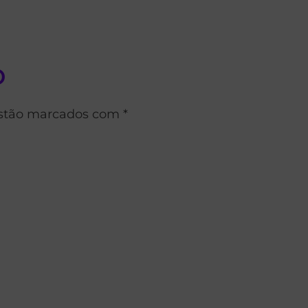
o
estão marcados com *