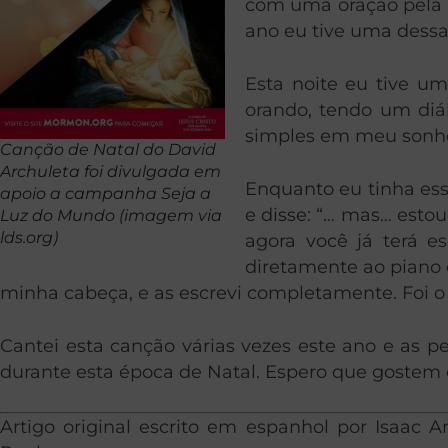
com uma oração pela 
ano eu tive uma dess
Esta noite eu tive u
orando, tendo um diá
simples em meu sonh
Canção de Natal do David
Archuleta foi divulgada em
Enquanto eu tinha ess
apoio a campanha Seja a
e disse: “… mas… esto
Luz do Mundo (imagem via
lds.org)
agora você já terá e
diretamente ao piano 
minha cabeça, e as escrevi completamente. Foi o
Cantei esta canção várias vezes este ano e as 
durante esta época de Natal. Espero que gostem 
Artigo original escrito em espanhol por Isaac