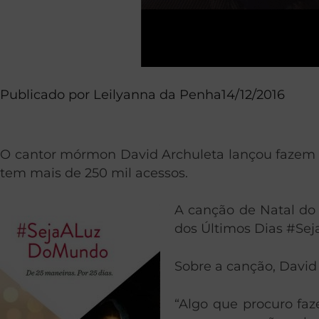
Publicado por
Leilyanna da Penha
14/12/2016
O cantor mórmon David Archuleta lançou fazem al
tem mais de 250 mil acessos.
A canção de Natal do 
dos Últimos Dias #S
Sobre a canção, David
“Algo que procuro f