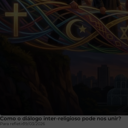
Como o diálogo inter-religioso pode nos unir?
Para refletir
19/03/2026