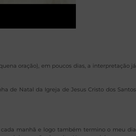
uena oração), em poucos dias, a interpretação já
a de Natal da Igreja de Jesus Cristo dos Santos
em cada manhã e logo também termino o meu dia