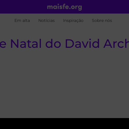
Em alta
Notícias
Inspiração
Sobre nós
de Natal do David Ar