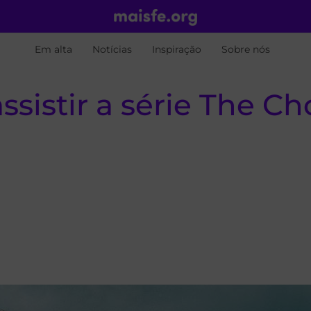
Em alta
Notícias
Inspiração
Sobre nós
ssistir a série The C