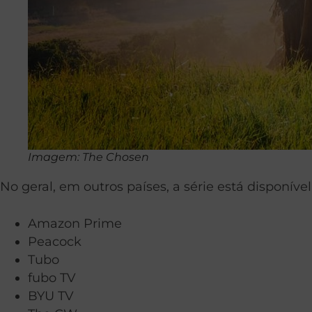
Imagem: The Chosen
No geral, em outros países, a série está disponív
Amazon Prime
Peacock
Tubo
fubo TV
BYU TV