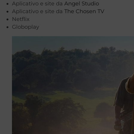
Aplicativo e site da
Angel Studio
Aplicativo e site da
The Chosen TV
Netflix
Globoplay