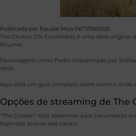
Publicado por
Equipe Mais Fé
17/09/2025
The Chosen (Os Escolhidos) é uma série original d
Roumie.
Personagens como Pedro interpretado por Shahar 
série.
Aqui está um guia completo sobre como e onde v
Opções de streaming de The
“The Chosen” está disponível para transmissão em 
legendas através dos canais: