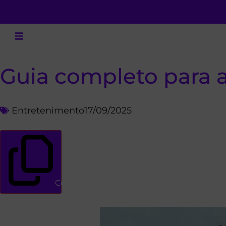
Guia completo para a
Entretenimento
17/09/2025
Copiar link