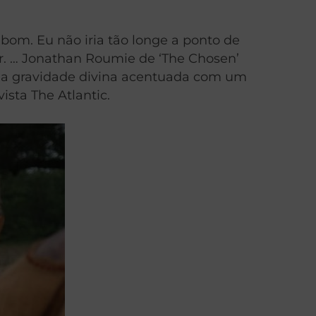
bom. Eu não iria tão longe a ponto de
r. … Jonathan Roumie de ‘The Chosen’
ma gravidade divina acentuada com um
ista The Atlantic.