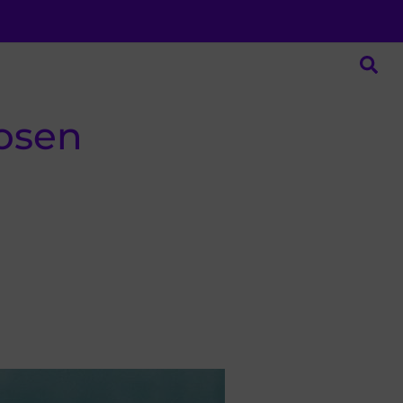
hosen