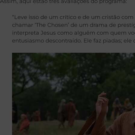
Assim, aqui estão três avaliações do programa:
“Leve isso de um crítico e de um cristão com
chamar ‘The Chosen’ de um drama de prestíg
interpreta Jesus como alguém com quem voc
entusiasmo descontraído. Ele faz piadas; ele 