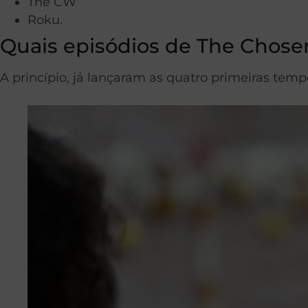
The CW
Roku.
Quais episódios de The Chosen
A princípio, já lançaram as quatro primeiras tem