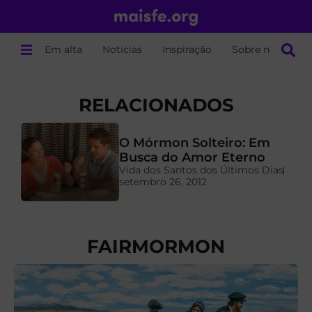
Em alta
Notícias
Inspiração
Sobre nós
RELACIONADOS
O Mórmon Solteiro: Em
a
Busca do Amor Eterno
Vida dos Santos dos Últimos Dias
setembro 26, 2012
FAIRMORMON