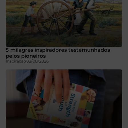
5 milagres inspiradores testemunhados
pelos pioneiros
Inspiração
03/08/2026