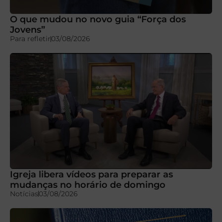
O que mudou no novo guia “Força dos
Jovens”
Para refletir
03/08/2026
Igreja libera vídeos para preparar as
mudanças no horário de domingo
Notícias
03/08/2026