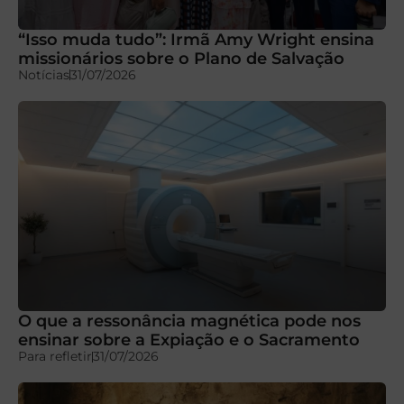
“Isso muda tudo”: Irmã Amy Wright ensina
missionários sobre o Plano de Salvação
Notícias
31/07/2026
O que a ressonância magnética pode nos
ensinar sobre a Expiação e o Sacramento
Para refletir
31/07/2026