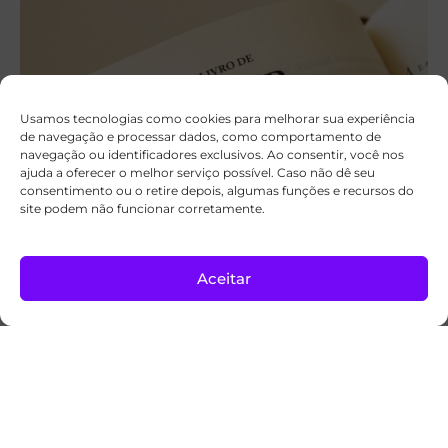
Usamos tecnologias como cookies para melhorar sua experiência
de navegação e processar dados, como comportamento de
navegação ou identificadores exclusivos. Ao consentir, você nos
ajuda a oferecer o melhor serviço possível. Caso não dê seu
consentimento ou o retire depois, algumas funções e recursos do
site podem não funcionar corretamente.
A palavra hebraica que dá um novo sentido
a Ester 4:14
Aceitar
Para refletir
05/08/2026