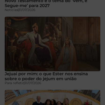
Novo Testamento é o tema do ‘Vem, e
Segue-me’ para 2027
Notícias
31/07/2026
Jejuai por mim: o que Ester nos ensina
sobre o poder do jejum em união
Para refletir
31/07/2026