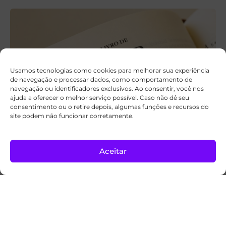
Usamos tecnologias como cookies para melhorar sua experiência
de navegação e processar dados, como comportamento de
navegação ou identificadores exclusivos. Ao consentir, você nos
ajuda a oferecer o melhor serviço possível. Caso não dê seu
consentimento ou o retire depois, algumas funções e recursos do
site podem não funcionar corretamente.
A palavra hebraica que dá um novo sentido
a Ester 4:14
Aceitar
Para refletir
05/08/2026