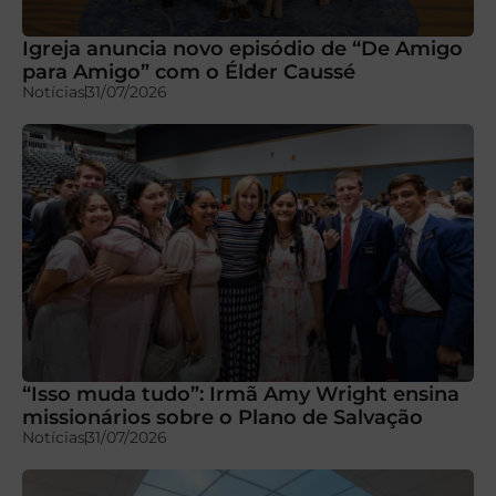
Igreja anuncia novo episódio de “De Amigo
para Amigo” com o Élder Caussé
Notícias
31/07/2026
“Isso muda tudo”: Irmã Amy Wright ensina
missionários sobre o Plano de Salvação
Notícias
31/07/2026