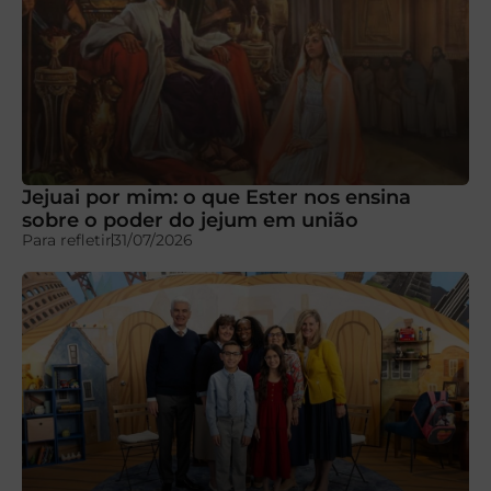
Jejuai por mim: o que Ester nos ensina
sobre o poder do jejum em união
Para refletir
31/07/2026