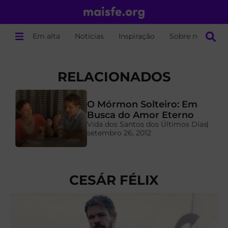
Em alta
Notícias
Inspiração
Sobre nós
RELACIONADOS
O Mórmon Solteiro: Em
a
Busca do Amor Eterno
Vida dos Santos dos Últimos Dias
setembro 26, 2012
CESÁR FÉLIX