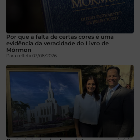
Por que a falta de certas cores é uma
evidência da veracidade do Livro de
Mórmon
Para refletir
03/08/2026