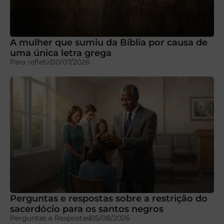
A mulher que sumiu da Bíblia por causa de
uma única letra grega
Para refletir
30/07/2026
Perguntas e respostas sobre a restrição do
sacerdócio para os santos negros
Perguntas e Respostas
05/08/2026