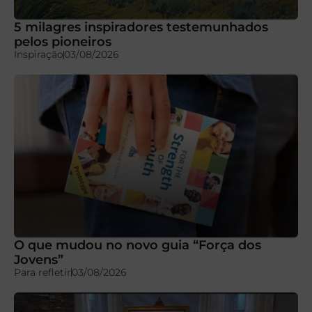
5 milagres inspiradores testemunhados
pelos pioneiros
Inspiração
03/08/2026
O que mudou no novo guia “Força dos
Jovens”
Para refletir
03/08/2026