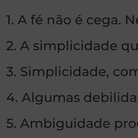
1. A fé não é cega.
2. A simplicidade q
3. Simplicidade, co
4. Algumas debilida
5. Ambiguidade pro