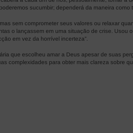
e poderemos sucumbir; dependerá da maneira como t
 mas sem comprometer seus valores ou relaxar qua
tas o lançassem em uma situação de crise. Usou o q
ção em vez da horrível incerteza”.
onária que escolheu amar a Deus apesar de suas per
as complexidades para obter mais clareza sobre q