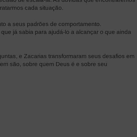
ratarmos cada situação.
nto a seus padrões de comportamento.
ue já sabia para ajudá-lo a alcançar o que ainda
guntas, e Zacarias transformaram seus desafios em
uem são, sobre quem Deus é e sobre seu