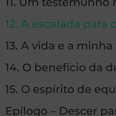
11. Um testemunho 
12. A escalada para
13. A vida e a minha
14. O benefício da 
15. O espírito de eq
Epílogo – Descer pa