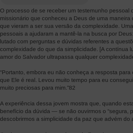
O processo de se receber um testemunho pessoal d
missionário que conheceu a Deus de uma maneira qu
que vieram a ser sua versão da complexidade. Uma
pessoais a ajudaram a mantê-la na busca por Deus
lutado com perguntas e dúvidas referentes a quest
complexidade do que da simplicidade. [A contínua 
amor do Salvador ultrapassa qualquer complexidade
“Portanto, embora eu não conheça a resposta para
que Ele é real. Levou muito tempo para eu consegui
muito preciosas para mim.”82
A experiência dessa jovem mostra que, quando est
benefício da dúvida — se não ouvirmos o “segura, p
descobrirmos a simplicidade da paz que advém do