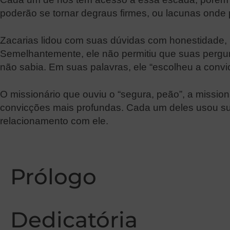
poderão se tornar degraus firmes, ou lacunas ond
Zacarias lidou com suas dúvidas com honestidade,
Semelhantemente, ele não permitiu que suas pergun
não sabia. Em suas palavras, ele “escolheu a convic
O missionário que ouviu o “segura, peão”, a missi
convicções mais profundas. Cada um deles usou su
relacionamento com ele.
Prólogo
Dedicatória