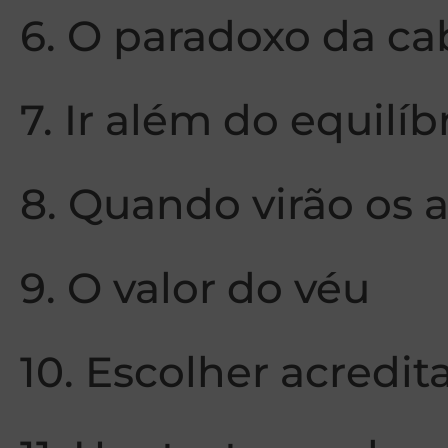
6. O paradoxo da ca
7. Ir além do equilíb
8. Quando virão os 
9. O valor do véu
10. Escolher acredit