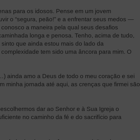
penas para os idosos. Pense em um jovem
vir o “segura, peão!” e a enfrentar seus medos —
 conosco a maneira pela qual seus desafios
caminhada longa e penosa. Tenho, acima de tudo,
sinto que ainda estou mais do lado da
da complexidade tem sido uma âncora para mim. O
…) ainda amo a Deus de todo o meu coração e sei
m minha jornada até aqui, as crenças que firmei são
escolhermos dar ao Senhor e à Sua Igreja o
ciente no caminho da fé e do sacrifício para