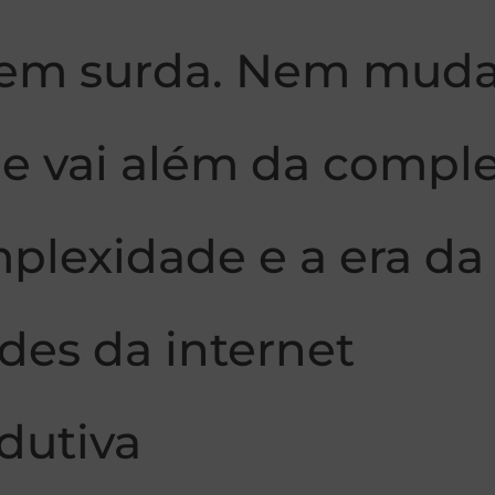
 Nem surda. Nem muda
ue vai além da compl
mplexidade e a era da
des da internet
dutiva