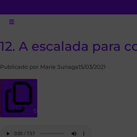
12. A escalada para 
Publicado por
Marie Sunaga
15/03/2021
Copiar link