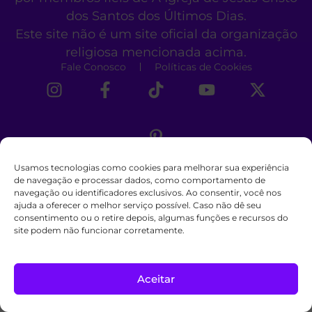
dos Santos dos Últimos Dias.
Este site não é um site oficial da organização
religiosa mencionada acima.
Fale Conosco
Políticas de Cookies
Usamos tecnologias como cookies para melhorar sua experiência
de navegação e processar dados, como comportamento de
navegação ou identificadores exclusivos. Ao consentir, você nos
ajuda a oferecer o melhor serviço possível. Caso não dê seu
consentimento ou o retire depois, algumas funções e recursos do
site podem não funcionar corretamente.
Aceitar