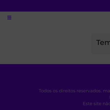
Tem
Todos os direitos reservados. m
Este site nã