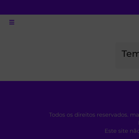
Tem
Todos os direitos reservados. m
Este site nã