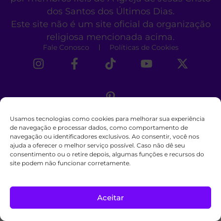
dos Santos dos Últimos Dias.
Este site não é um site oficial da organização
religiosa mencionada acima.
Fale Conosco
Políticas de Cookies
Usamos tecnologias como cookies para melhorar sua experiência
de navegação e processar dados, como comportamento de
navegação ou identificadores exclusivos. Ao consentir, você nos
ajuda a oferecer o melhor serviço possível. Caso não dê seu
consentimento ou o retire depois, algumas funções e recursos do
site podem não funcionar corretamente.
Aceitar