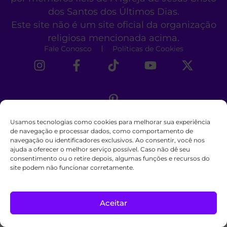
dos Santos dos Últimos Dias.
Este site não é um site oficial da organização
religiosa mencionada acima.
Fale Conosco
Políticas de Cookies
Usamos tecnologias como cookies para melhorar sua experiência
de navegação e processar dados, como comportamento de
navegação ou identificadores exclusivos. Ao consentir, você nos
ajuda a oferecer o melhor serviço possível. Caso não dê seu
consentimento ou o retire depois, algumas funções e recursos do
site podem não funcionar corretamente.
Aceitar