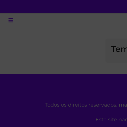
Tem
Todos os direitos reservados. m
Este site nã