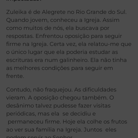
Zuleika é de Alegrete no Rio Grande do Sul.
Quando jovem, conheceu a Igreja. Assim
como muitos de nós, ela buscava por
respostas. Enfrentou oposição para seguir
firme na Igreja. Certa vez, ela relatou-me que
o único lugar que ela poderia estudar as
escrituras era num galinheiro. Ela não tinha
as melhores condições para seguir em
frente.
Contudo, não fraquejou. As dificuldades
vieram. A oposição chegou também. O
desânimo talvez pudesse fazer visitas
periódicas, mas ela se decidiu e
permaneceu firme. Hoje ela colhe os frutos
ao ver sua família na Igreja. Juntos eles
podem servir ao Senhor.