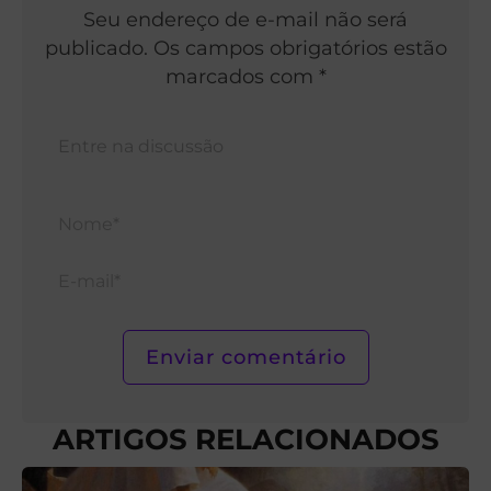
Seu endereço de e-mail não será
publicado. Os campos obrigatórios estão
marcados com *
Nom
E-
mail*
ARTIGOS RELACIONADOS