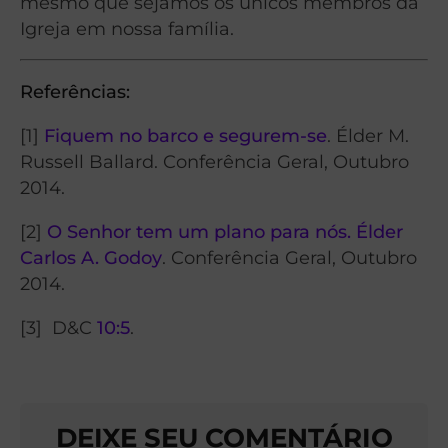
mesmo que sejamos os únicos membros da
Igreja em nossa família.
Referências:
[1]
Fiquem no barco e segurem-se
. Élder M.
Russell Ballard. Conferência Geral, Outubro
2014.
[2]
O Senhor tem um plano para nós. Élder
Carlos A. Godoy
. Conferência Geral, Outubro
2014.
[3] D&C
10:5
.
DEIXE SEU COMENTÁRIO