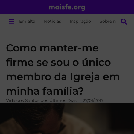
Em alta
Notícias
Inspiração
Sobre nós
Como manter-me
firme se sou o único
membro da Igreja em
minha família?
Vida dos Santos dos Últimos Dias
27/01/2017