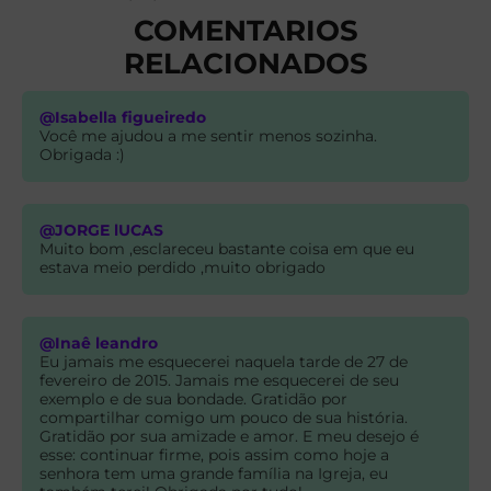
COMENTARIOS
RELACIONADOS
@Isabella figueiredo
Você me ajudou a me sentir menos sozinha.
Obrigada :)
@JORGE lUCAS
Muito bom ,esclareceu bastante coisa em que eu
estava meio perdido ,muito obrigado
@Inaê leandro
Eu jamais me esquecerei naquela tarde de 27 de
fevereiro de 2015. Jamais me esquecerei de seu
exemplo e de sua bondade. Gratidão por
compartilhar comigo um pouco de sua história.
Gratidão por sua amizade e amor. E meu desejo é
esse: continuar firme, pois assim como hoje a
senhora tem uma grande família na Igreja, eu