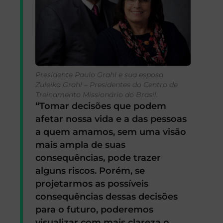
Presidente Paulo Grahl e sua esposa
Zuleika Grahl – Presidentes do Centro de
Treinamento Missionário do Brasil.
“Tomar decisões que podem
afetar nossa vida e a das pessoas
a quem amamos, sem uma visão
mais ampla de suas
consequências, pode trazer
alguns riscos. Porém, se
projetarmos as possíveis
consequências dessas decisões
para o futuro, poderemos
visualizar com mais clareza o