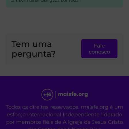
também terei! Obrigada por tudo!
Tem uma
Fale
pergunta?
conosco
Todos os direitos reservados. maisfe.org é um
esforço internacional independente liderado
por membros fiéis de A Igreja de Jesus Cristo