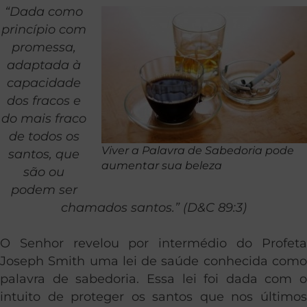
“Dada como
princípio com
promessa,
adaptada à
capacidade
dos fracos e
do mais fraco
de todos os
Viver a Palavra de Sabedoria pode
santos, que
aumentar sua beleza
são ou
podem ser
chamados santos.” (D&C 89:3)
O Senhor revelou por intermédio do Profeta
Joseph Smith uma lei de saúde conhecida como
palavra de sabedoria. Essa lei foi dada com o
intuito de proteger os santos que nos últimos