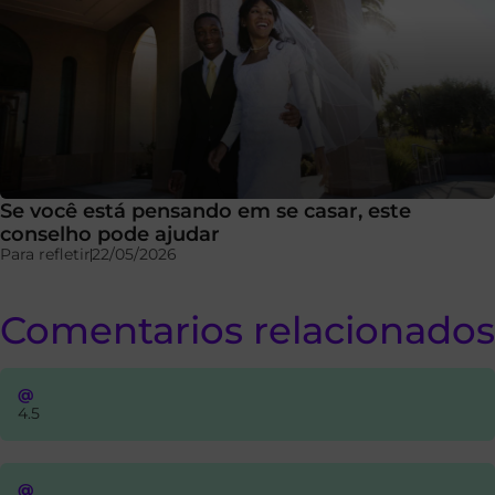
Se você está pensando em se casar, este
conselho pode ajudar
Para refletir
22/05/2026
Comentarios relacionados
@
4.5
@