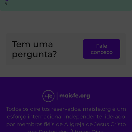
5
Tem uma
Fale
pergunta?
conosco
Todos os direitos reservados. maisfe.org é um
esforço internacional independente liderado
por membros fiéis de A Igreja de Jesus Cristo
dos Santos dos Últimos Dias.