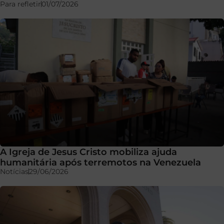
Para refletir
01/07/2026
A Igreja de Jesus Cristo mobiliza ajuda
humanitária após terremotos na Venezuela
Notícias
29/06/2026