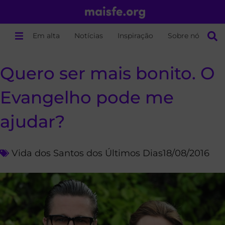
Em alta
Notícias
Inspiração
Sobre nós
Quero ser mais bonito. O
Evangelho pode me
ajudar?
Vida dos Santos dos Últimos Dias
18/08/2016