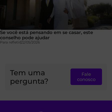
Se você está pensando em se casar, este
conselho pode ajudar
Para refletir
22/05/2026
Tem uma
Fale
pergunta?
conosco