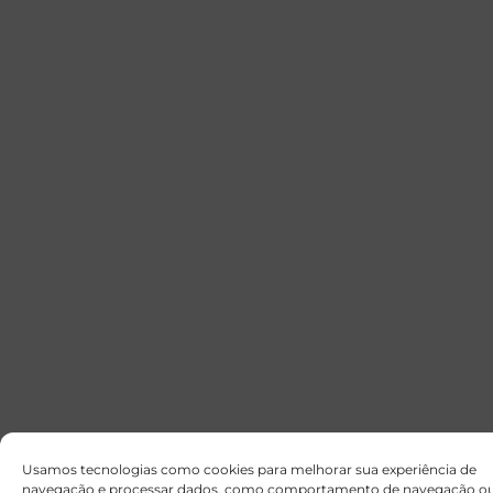
Usamos tecnologias como cookies para melhorar sua experiência de
navegação e processar dados, como comportamento de navegação o