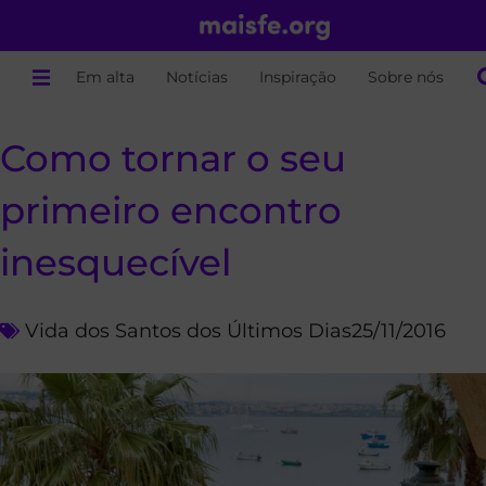
Em alta
Notícias
Inspiração
Sobre nós
Como tornar o seu
primeiro encontro
inesquecível
Vida dos Santos dos Últimos Dias
25/11/2016