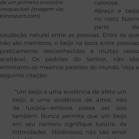
de um primeiro encontro
calorosa.
inequecível. (imagem via:
Abraço e beijo
blinaspart.com)
no rosto fazem
parte da
saudação natural entre as pessoas. Entre os que
não são membros, o beijo na boca entre pessoas
praticamente desconhecidas é muitas vezes
aceitável. Os padrões do Senhor, não são
entretanto os mesmos padrões do mundo. Veja a
seguinte citação:
“Um beijo é uma evidência de afeto um
beijo é uma evidência de amor, não
de luxúria—embora possa ser isso
também. Nunca permita que um beijo
em seu namoro signifique luxúria. As
intimidades libidinosas; não são amor