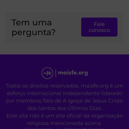
Tem uma
Fale
pergunta?
conosco
Todos os direitos reservados. maisfe.org é um
esforço internacional independente liderado
por membros fiéis de A Igreja de Jesus Cristo
dos Santos dos Últimos Dias.
Este site não é um site oficial da organização
religiosa mencionada acima.