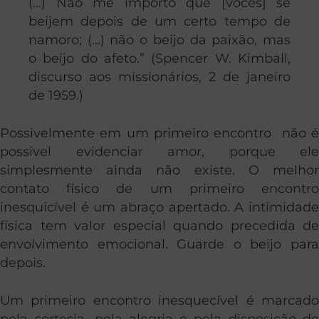
(…) Não me importo que [vocês] se
beijem depois de um certo tempo de
namoro; (…) não o beijo da paixão, mas
o beijo do afeto.” (Spencer W. Kimball,
discurso aos missionários, 2 de janeiro
de 1959.)
Possivelmente em um primeiro encontro não é
possível evidenciar amor, porque ele
simplesmente ainda não existe. O melhor
contato físico de um primeiro encontro
inesquicível é um abraço apertado. A intimidade
física tem valor especial quando precedida de
envolvimento emocional. Guarde o beijo para
depois.
Um primeiro encontro inesquecível é marcado
pela cortesia, pela alegria e pela disposição de