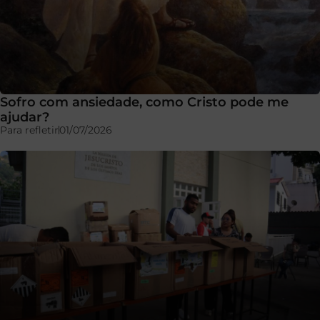
Sofro com ansiedade, como Cristo pode me
ajudar?
Para refletir
01/07/2026