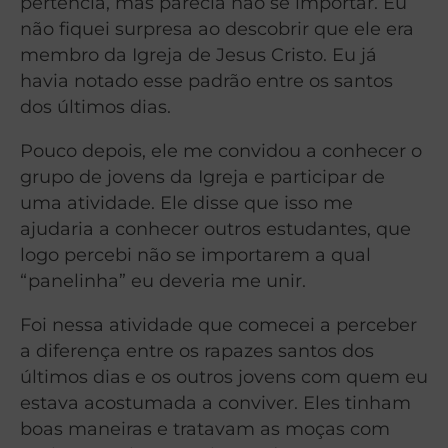
pertencia, mas parecia não se importar. Eu
não fiquei surpresa ao descobrir que ele era
membro da Igreja de Jesus Cristo. Eu já
havia notado esse padrão entre os santos
dos últimos dias.
Pouco depois, ele me convidou a conhecer o
grupo de jovens da Igreja e participar de
uma atividade. Ele disse que isso me
ajudaria a conhecer outros estudantes, que
logo percebi não se importarem a qual
“panelinha” eu deveria me unir.
Foi nessa atividade que comecei a perceber
a diferença entre os rapazes santos dos
últimos dias e os outros jovens com quem eu
estava acostumada a conviver. Eles tinham
boas maneiras e tratavam as moças com