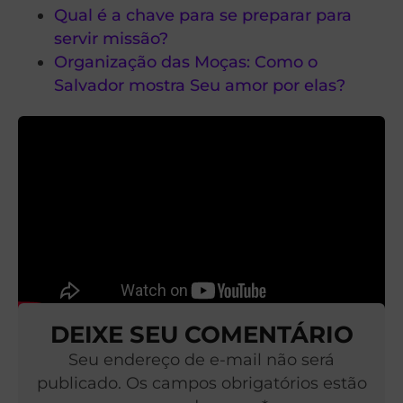
Qual é a chave para se preparar para
servir missão?
Organização das Moças: Como o
Salvador mostra Seu amor por elas?
DEIXE SEU COMENTÁRIO
Seu endereço de e-mail não será
publicado. Os campos obrigatórios estão