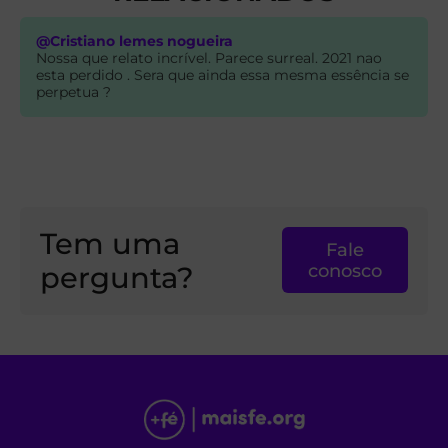
@Cristiano lemes nogueira
Nossa que relato incrível. Parece surreal. 2021 nao
esta perdido . Sera que ainda essa mesma essência se
perpetua ?
Tem uma
Fale
pergunta?
conosco