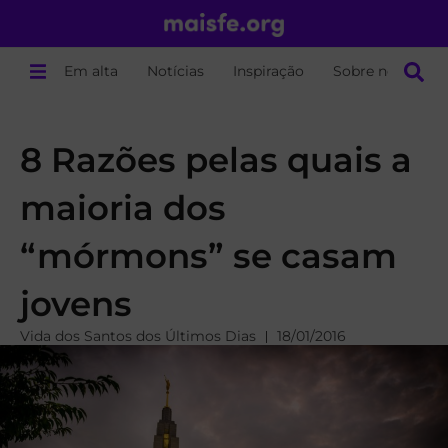
Em alta
Notícias
Inspiração
Sobre nós
8 Razões pelas quais a
maioria dos
“mórmons” se casam
jovens
Vida dos Santos dos Últimos Dias
18/01/2016