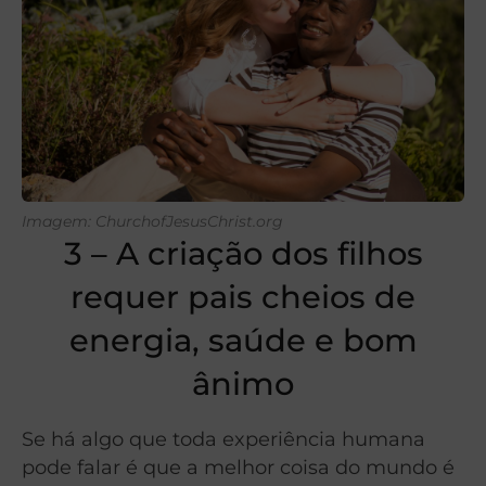
Imagem: ChurchofJesusChrist.org
3 – A criação dos filhos
requer pais cheios de
energia, saúde e bom
ânimo
Se há algo que toda experiência humana
pode falar é que a melhor coisa do mundo é