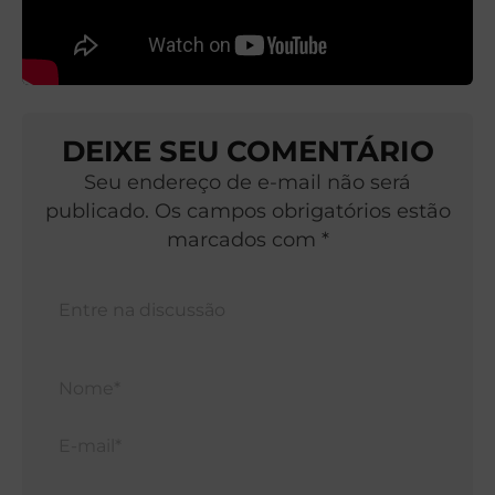
DEIXE SEU COMENTÁRIO
Seu endereço de e-mail não será
publicado. Os campos obrigatórios estão
marcados com *
Nom
E-
mail*