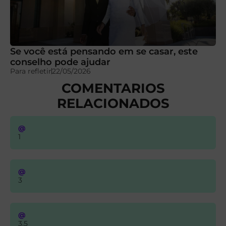
Se você está pensando em se casar, este
conselho pode ajudar
Para refletir
22/05/2026
COMENTARIOS
RELACIONADOS
@
1
@
3
@
3.5