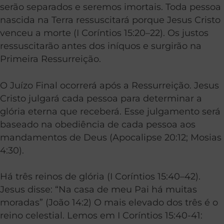
serão separados e seremos imortais. Toda pessoa
nascida na Terra ressuscitará porque Jesus Cristo
venceu a morte (I Coríntios 15:20–22). Os justos
ressuscitarão antes dos iníquos e surgirão na
Primeira Ressurreição.
O Juízo Final ocorrerá após a Ressurreição. Jesus
Cristo julgará cada pessoa para determinar a
glória eterna que receberá. Esse julgamento será
baseado na obediência de cada pessoa aos
mandamentos de Deus (Apocalipse 20:12;
Mosias
4:30
).
Há três reinos de glória (I Coríntios 15:40–42).
Jesus disse: “Na casa de meu Pai há muitas
moradas” (João 14:2) O mais elevado dos três é o
reino celestial. Lemos em I Coríntios 15:40-41: