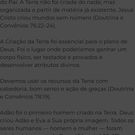
do Pai. A Terra não foi criada do nada; mas
organizada a partir de matéria já existente. Jesus
Cristo criou mundos sem número (
Doutrina e
Convênios 76:22–24
).
A Criação da Terra foi essencial para o plano de
Deus. Foi o lugar onde poderíamos ganhar um
corpo físico, ser testados e provados e
desenvolver atributos divinos.
Devemos usar os recursos da Terra com
sabedoria, bom senso e ação de graças (
Doutrina
e Convênios
78:19
).
Adão foi o primeiro homem criado na Terra. Deus
criou Adão e Eva a Sua própria imagem. Todos os
seres humanos — homem e mulher — foram