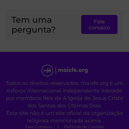
Tem uma
Fale
pergunta?
conosco
Todos os direitos reservados. maisfe.org é um
esforço internacional independente liderado
por membros fiéis de A Igreja de Jesus Cristo
dos Santos dos Últimos Dias.
Este site não é um site oficial da organização
religiosa mencionada acima.
Fale Conosco
Políticas de Cookies