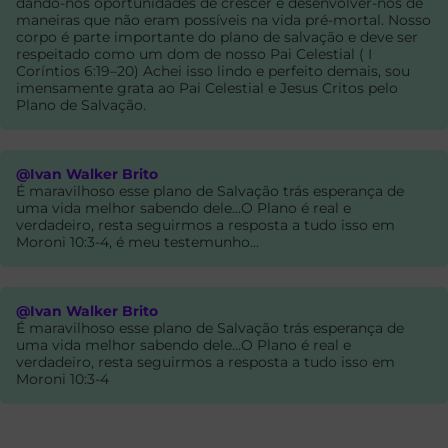
dando-nos oportunidades de crescer e desenvolver-nos de
maneiras que não eram possíveis na vida pré-mortal. Nosso
corpo é parte importante do plano de salvação e deve ser
respeitado como um dom de nosso Pai Celestial ( I
Coríntios 6:19–20) Achei isso lindo e perfeito demais, sou
imensamente grata ao Pai Celestial e Jesus Critos pelo
Plano de Salvação.
@Ivan Walker Brito
É maravilhoso esse plano de Salvação trás esperança de
uma vida melhor sabendo dele...O Plano é real e
verdadeiro, resta seguirmos a resposta a tudo isso em
Moroni 10:3-4, é meu testemunho...
@Ivan Walker Brito
É maravilhoso esse plano de Salvação trás esperança de
uma vida melhor sabendo dele...O Plano é real e
verdadeiro, resta seguirmos a resposta a tudo isso em
Moroni 10:3-4