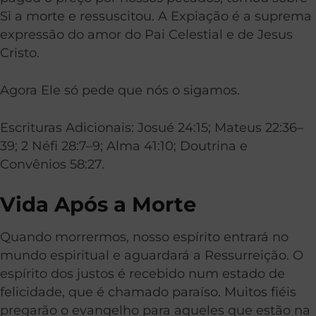
Si a morte e ressuscitou. A Expiação é a suprema
expressão do amor do Pai Celestial e de Jesus
Cristo.
Agora Ele só pede que nós o sigamos.
Escrituras Adicionais: Josué 24:15; Mateus 22:36–
39;
2 Néfi 28:7–9
;
Alma 41:10
;
Doutrina e
Convênios 58:27
.
Vida Após a Morte
Quando morrermos, nosso espírito entrará no
mundo espiritual e aguardará a Ressurreição. O
espírito dos justos é recebido num estado de
felicidade, que é chamado paraíso. Muitos fiéis
pregarão o evangelho para aqueles que estão na