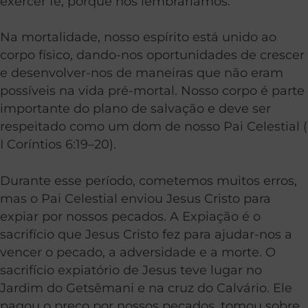
exercer fé, porque nos lembraríamos.
Na mortalidade, nosso espírito está unido ao
corpo físico, dando-nos oportunidades de crescer
e desenvolver-nos de maneiras que não eram
possíveis na vida pré-mortal. Nosso corpo é parte
importante do plano de salvação e deve ser
respeitado como um dom de nosso Pai Celestial (
I Coríntios 6:19–20).
Durante esse período, cometemos muitos erros,
mas o Pai Celestial enviou Jesus Cristo para
expiar por nossos pecados. A Expiação é o
sacrifício que Jesus Cristo fez para ajudar-nos a
vencer o pecado, a adversidade e a morte. O
sacrifício expiatório de Jesus teve lugar no
Jardim do Getsêmani e na cruz do Calvário. Ele
pagou o preço por nossos pecados, tomou sobre