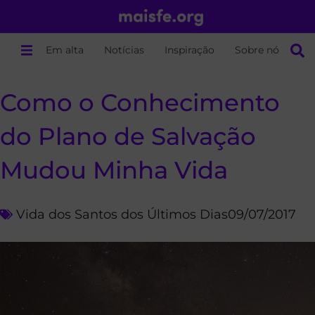
Em alta
Notícias
Inspiração
Sobre nós
Como o Conhecimento
do Plano de Salvação
Mudou Minha Vida
Vida dos Santos dos Últimos Dias
09/07/2017