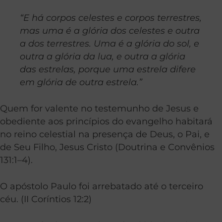
“E há corpos celestes e corpos terrestres,
mas uma é a glória dos celestes e outra
a dos terrestres. Uma é a glória do sol, e
outra a glória da lua, e outra a glória
das estrelas, porque uma estrela difere
em glória de outra estrela.”
Quem for valente no testemunho de Jesus e
obediente aos princípios do evangelho habitará
no reino celestial na presença de Deus, o Pai, e
de Seu Filho, Jesus Cristo (
Doutrina e Convênios
131:1–4
).
O apóstolo Paulo foi arrebatado até o terceiro
céu. (II Coríntios 12:2)