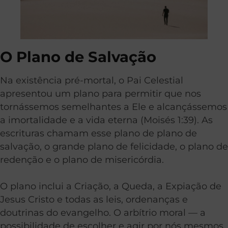
O Plano de Salvação
Na existência pré-mortal, o Pai Celestial
apresentou um plano para permitir que nos
tornássemos semelhantes a Ele e alcançássemos
a imortalidade e a vida eterna (
Moisés 1:39
). As
escrituras chamam esse plano de plano de
salvação, o grande plano de felicidade, o plano de
redenção e o plano de misericórdia.
O plano inclui a Criação, a Queda, a Expiação de
Jesus Cristo e todas as leis, ordenanças e
doutrinas do evangelho. O arbítrio moral — a
possibilidade de escolher e agir por nós mesmos