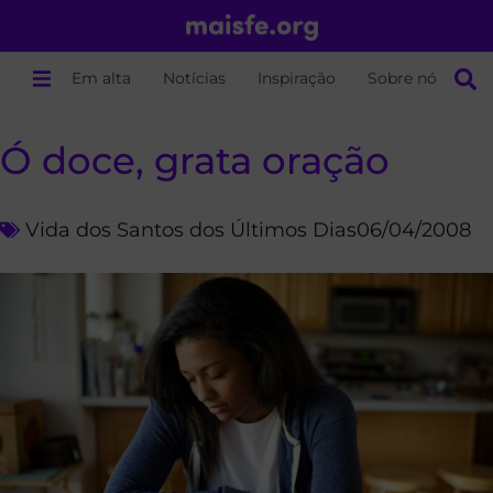
Em alta
Notícias
Inspiração
Sobre nós
Ó doce, grata oração
Vida dos Santos dos Últimos Dias
06/04/2008