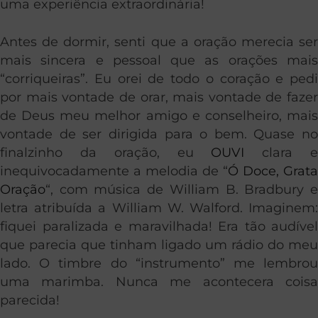
uma experiência extraordinária!
Antes de dormir, senti que a oração merecia ser
mais sincera e pessoal que as orações mais
“corriqueiras”. Eu orei de todo o coração e pedi
por mais vontade de orar, mais vontade de fazer
de Deus meu melhor amigo e conselheiro, mais
vontade de ser dirigida para o bem. Quase no
finalzinho da oração, eu
OUVI
clara 
inequivocadamente a melodia de “
Ó Doce, Grata
Oração
“, com música de William B. Bradbury e
letra atribuída a William W. Walford. Imaginem:
fiquei paralizada e maravilhada! Era tão audível
que parecia que tinham ligado um rádio do meu
lado. O timbre do “instrumento” me lembrou
uma marimba. Nunca me acontecera coisa
parecida!