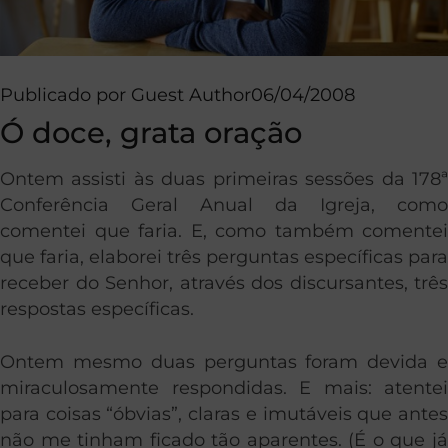
Publicado por
Guest Author
06/04/2008
Ó doce, grata oração
Ontem assisti às duas primeiras sessões da 178ª
Conferência Geral Anual da Igreja, como
comentei que faria. E, como também comentei
que faria, elaborei três perguntas específicas para
receber do Senhor, através dos discursantes, três
respostas específicas.
Ontem mesmo duas perguntas foram devida e
miraculosamente respondidas. E mais: atentei
para coisas “óbvias”, claras e imutáveis que antes
não me tinham ficado tão aparentes. (É o que já