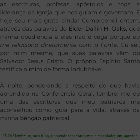
as escrituras, profetas, apóstolos e toda a
liderança da Igreja que nos guiam e governam. E
hoje sou mais grata ainda! Compreendi ontem,
através das palavras do
Élder Dallin H. Oaks
, que
minha obediência a eles não é cega porque
eu
me relaciono diretamente com a Fonte
. Eu sei
por mim mesma, que suas palavras vêm do
Salvador Jesus Cristo. O próprio Espírito Santo
testifica a mim de forma indubitável.
À noite, ponderando a respeito do que havia
aprendido na Conferência Geral, lembrei-me de
uma das escrituras que meu patriarca me
aconselhou como guia para a vida, através da
minha
bênção patriarcal
:
35 Oh! lembra-te, meu filho, e aprende sabedoria em tua mocidade; sim, aprende