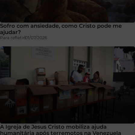
Sofro com ansiedade, como Cristo pode me
ajudar?
Para refletir
01/07/2026
A Igreja de Jesus Cristo mobiliza ajuda
humanitária após terremotos na Venezuela