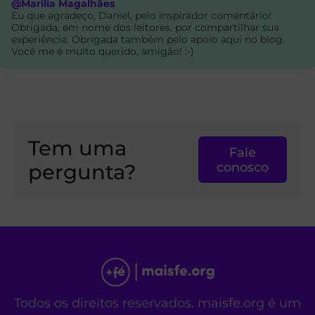
@Marília Magalhães
Eu que agradeço, Daniel, pelo inspirador comentário!
Obrigada, em nome dos leitores, por compartilhar sua
experiência. Obrigada também pelo apoio aqui no blog.
Você me é muito querido, amigão! :-)
Tem uma
Fale
pergunta?
conosco
Todos os direitos reservados. maisfe.org é um