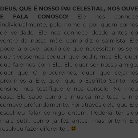
DEUS, QUE É NOSSO PAI CELESTIAL, NOS OUVE
E FALA CONOSCO
! Ele nos conhec
individualmente, pelo nome e por quem somos
de verdade. Ele nos conhece desde antes do
ventre da nossa mãe, como diz o salmista. Ele
poderia prover aquilo de que necessitamos sem
que tivéssemos sequer que pedir, mas Ele quer
que falemos com Ele. Ele quer ser nosso amigo,
quer que O procuremos, quer que sejamos
próximos a Ele, quer que o Espírito Santo nos
ensine, nos testifique e nos console. No meu
caso, Ele sabe como a música me toca e me
comove profundamente. Foi através dela que Ele
escolheu falar comigo ontem. Poderia ter sido
mais sutil, como já fez antes, mas ontem Ele
resolveu fazer diferente…