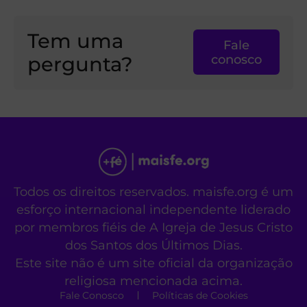
Tem uma
Fale
pergunta?
conosco
Todos os direitos reservados. maisfe.org é um
esforço internacional independente liderado
por membros fiéis de A Igreja de Jesus Cristo
dos Santos dos Últimos Dias.
Este site não é um site oficial da organização
religiosa mencionada acima.
Fale Conosco
Políticas de Cookies