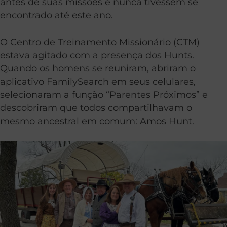
antes de suas missões e nunca tivessem se
encontrado até este ano.
O Centro de Treinamento Missionário (CTM)
estava agitado com a presença dos Hunts.
Quando os homens se reuniram, abriram o
aplicativo FamilySearch em seus celulares,
selecionaram a função
“Parentes Próximos”
e
descobriram que todos compartilhavam o
mesmo ancestral em comum: Amos Hunt.