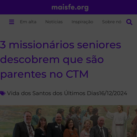
Em alta
Notícias
Inspiração
Sobre nós
3 missionários seniores
descobrem que são
parentes no CTM
Vida dos Santos dos Últimos Dias
16/12/2024