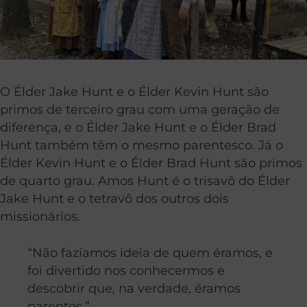
O Élder Jake Hunt e o Élder Kevin Hunt são
primos de terceiro grau com uma geração de
diferença, e o Élder Jake Hunt e o Élder Brad
Hunt também têm o mesmo parentesco. Já o
Élder Kevin Hunt e o Élder Brad Hunt são primos
de quarto grau. Amos Hunt é o trisavô do Élder
Jake Hunt e o tetravô dos outros dois
missionários.
“Não fazíamos ideia de quem éramos, e
foi divertido nos conhecermos e
descobrir que, na verdade, éramos
parentes.”