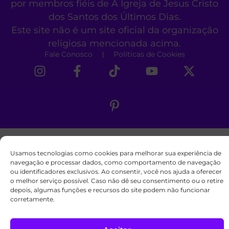
por membros fiéis de A Igreja de Jesus Cristo
dos Santos dos Últimos Dias.
Este site não é um site oficial da organização
religiosa mencionada acima.
Fale Conosco
Políticas de Cookies
Usamos tecnologias como cookies para melhorar sua experiência de
navegação e processar dados, como comportamento de navegação
ou identificadores exclusivos. Ao consentir, você nos ajuda a oferecer
o melhor serviço possível. Caso não dê seu consentimento ou o retire
depois, algumas funções e recursos do site podem não funcionar
corretamente.