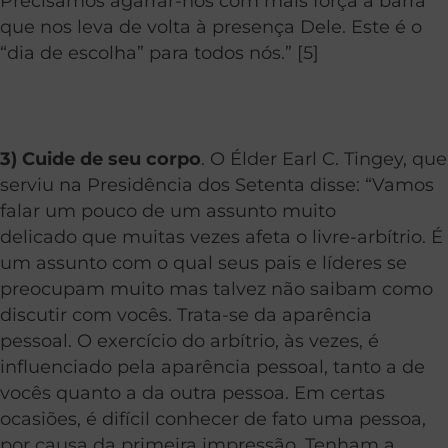
Precisamos agarrar-nos com mais força à barra
que nos leva de volta à presença Dele. Este é o
“dia de escolha” para todos nós.” [5]
3) Cuide de seu corpo
. O Élder Earl C. Tingey, que
serviu na Presidência dos Setenta disse: “Vamos
falar um pouco de um assunto muito
delicado que muitas vezes afeta o livre-arbítrio. É
um assunto com o qual seus pais e líderes se
preocupam muito mas talvez não saibam como
discutir com vocês. Trata-se da aparência
pessoal. O exercício do arbítrio, às vezes, é
influenciado pela aparência pessoal, tanto a de
vocês quanto a da outra pessoa. Em certas
ocasiões, é difícil conhecer de fato uma pessoa,
por causa da primeira impressão. Tenham a