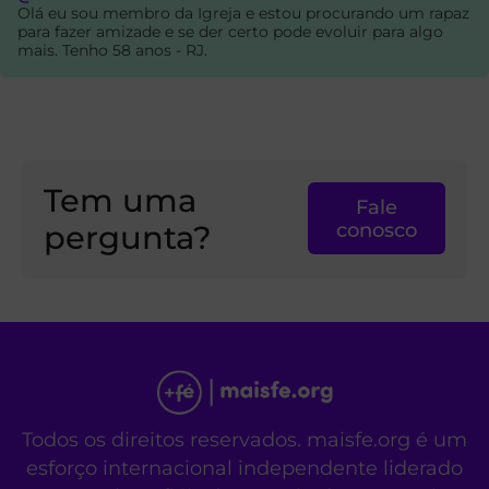
Olá eu sou membro da Igreja e estou procurando um rapaz
para fazer amizade e se der certo pode evoluir para algo
mais. Tenho 58 anos - RJ.
Tem uma
Fale
pergunta?
conosco
Todos os direitos reservados. maisfe.org é um
esforço internacional independente liderado