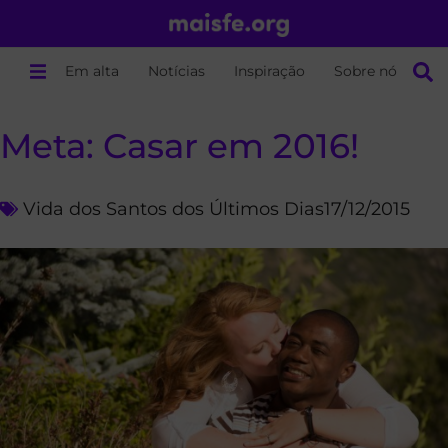
Em alta
Notícias
Inspiração
Sobre nós
Meta: Casar em 2016!
Vida dos Santos dos Últimos Dias
17/12/2015