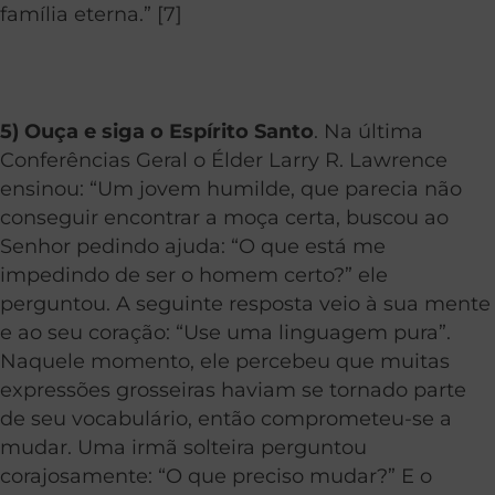
família eterna.” [7]
5) Ouça e siga o Espírito Santo
. Na última
Conferências Geral o
Élder Larry R. Lawrence
ensinou: “
Um jovem humilde, que parecia não
conseguir encontrar a moça certa, buscou ao
Senhor pedindo ajuda: “O que está me
impedindo de ser o homem certo?” ele
perguntou. A seguinte resposta veio à sua mente
e ao seu coração: “Use uma linguagem pura”.
Naquele momento, ele percebeu que muitas
expressões grosseiras haviam se tornado parte
de seu vocabulário, então comprometeu-se a
mudar. Uma irmã solteira perguntou
corajosamente: “O que preciso mudar?” E o