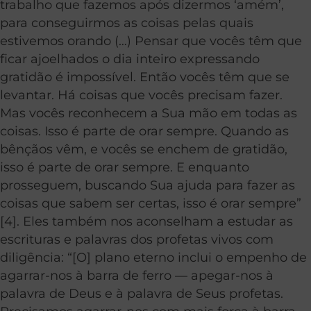
trabalho que fazemos após dizermos ‘amém’,
para conseguirmos as coisas pelas quais
estivemos orando (…) Pensar que vocês têm que
ficar ajoelhados o dia inteiro expressando
gratidão é impossível. Então vocês têm que se
levantar. Há coisas que vocês precisam fazer.
Mas vocês reconhecem a Sua mão em todas as
coisas. Isso é parte de orar sempre. Quando as
bênçãos vêm, e vocês se enchem de gratidão,
isso é parte de orar sempre. E enquanto
prosseguem, buscando Sua ajuda para fazer as
coisas que sabem ser certas, isso é orar sempre”
[4]. Eles também nos aconselham a estudar as
escrituras e palavras dos profetas vivos com
diligência: “[O] plano eterno inclui o empenho de
agarrar-nos à barra de ferro — apegar-nos à
palavra de Deus e à palavra de Seus profetas.