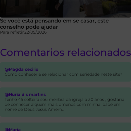
Se você está pensando em se casar, este
conselho pode ajudar
Para refletir
22/05/2026
Comentarios relacionados
@Magda cecilio
Como conhecer e se relacionar com seriedade neste site?
@Nuria d s martins
Tenho 45 solteira sou menbra da igreja à 30 anos , gostaria
de conhecer alquem mais omenos com minha idade em
nome de Deus Jesus Amem..
@Maria