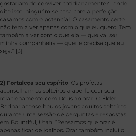
gostariam de conviver cotidianamente? Tendo
dito isso, ninguém se casa com a
perfeição
;
casamos com o
potencial
. O casamento certo
não tem a ver apenas com o que eu quero. Tem
também a ver com o que ela — que vai ser
minha companheira — quer e precisa que eu
seja.” [3]
2) Fortaleça seu espírito
. Os profetas
aconselham os solteiros a aperfeiçoar seu
relacionamento com Deus ao orar. O Élder
Bednar aconselhou os jovens adultos solteiros
durante uma sessão de perguntas e respostas
em Bountiful, Utah: “Pensamos que orar é
apenas ficar de joelhos. Orar também inclui o