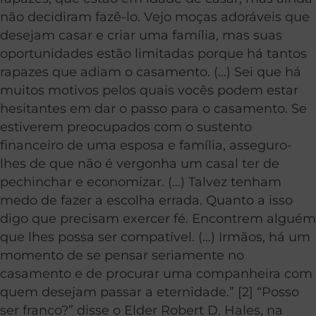
não decidiram fazê-lo. Vejo moças adoráveis que
desejam casar e criar uma família, mas suas
oportunidades estão limitadas porque há tantos
rapazes que adiam o casamento. (…) Sei que há
muitos motivos pelos quais vocês podem estar
hesitantes em dar o passo para o casamento. Se
estiverem preocupados com o sustento
financeiro de uma esposa e família, asseguro-
lhes de que não é vergonha um casal ter de
pechinchar e economizar. (…) Talvez tenham
medo de fazer a escolha errada. Quanto a isso
digo que precisam exercer fé. Encontrem alguém
que lhes possa ser compatível. (…) Irmãos, há um
momento de se pensar seriamente no
casamento e de procurar uma companheira com
quem desejam passar a eternidade.” [2] “Posso
ser franco?” disse o Elder Robert D. Hales, na