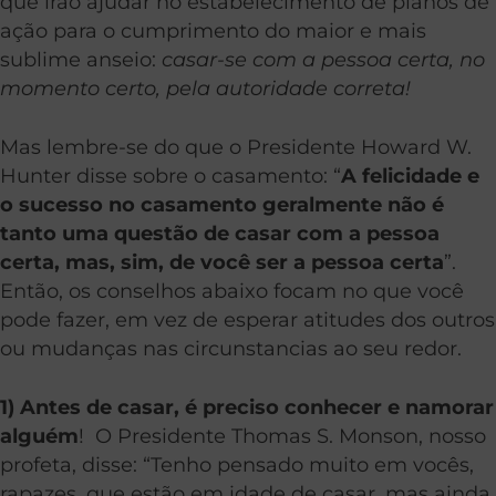
que irão ajudar no estabelecimento de planos de
ação para o cumprimento do maior e mais
sublime anseio:
casar-se com a pessoa certa, no
momento certo, pela autoridade correta!
Mas lembre-se do que o Presidente Howard W.
Hunter disse sobre o casamento: “
A felicidade e
o sucesso no casamento geralmente não é
tanto uma questão de casar com a pessoa
certa, mas, sim, de você
ser a pessoa certa
”.
Então, os conselhos abaixo focam no que você
pode fazer, em vez de esperar atitudes dos outros
ou mudanças nas circunstancias ao seu redor.
1) Antes de casar, é preciso conhecer e namorar
alguém
! O Presidente Thomas S. Monson, nosso
profeta, disse: “Tenho pensado muito em vocês,
rapazes, que estão em idade de casar, mas ainda