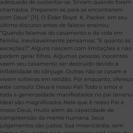
adequado de sustentar-se. Sirvam quando forem
chamados. Preparem-se para se encontrarem
com Deus” [11]. O Élder Boyd K. Packer, em seu
último discurso antes de falecer ensinou:
“Quando falamos do casamento e da vida em
família, inevitavelmente pensamos: “E quanto às
exceções?” Alguns nascem com limitações e não
podem gerar filhos. Algumas pessoas inocentes
veem seu casamento ser destruído devido à
infidelidade do cônjuge. Outras não se casam e
vivem solteiras em retidão. Por enquanto, ofereço
este consolo: Deus é nosso Pai! Todo o amor e
toda a generosidade manifestados no pai terreno
ideal são magnificados Nele que é nosso Pai e
nosso Deus, muito além da capacidade de
compreensão da mente humana. Seus
julgamentos são justos; Sua misericórdia, sem