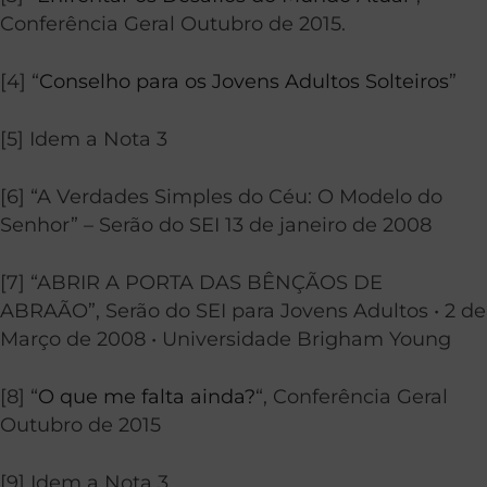
Conferência Geral Outubro de 2015.
[4] “
Conselho para os Jovens Adultos Solteiros
”
[5] Idem a Nota 3
[6] “A Verdades Simples do Céu: O Modelo do
Senhor” – Serão do SEI 13 de janeiro de 2008
[7] “ABRIR A PORTA DAS BÊNÇÃOS DE
ABRAÃO”, Serão do SEI para Jovens Adultos • 2 de
Março de 2008 • Universidade Brigham Young
[8] “
O que me falta ainda?
“, Conferência Geral
Outubro de 2015
[9] Idem a Nota 3