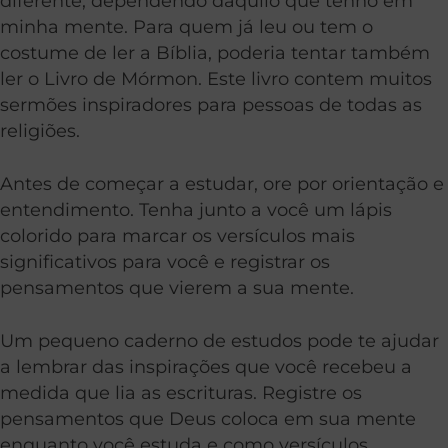
diferente, dependendo daquilo que tenho em
minha mente. Para quem já leu ou tem o
costume de ler a Bíblia, poderia tentar também
ler o Livro de Mórmon. Este livro contem muitos
sermões inspiradores para pessoas de todas as
religiões.
Antes de começar a estudar, ore por orientação e
entendimento. Tenha junto a você um lápis
colorido para marcar os versículos mais
significativos para você e registrar os
pensamentos que vierem a sua mente.
Um pequeno caderno de estudos pode te ajudar
a lembrar das inspirações que você recebeu a
medida que lia as escrituras. Registre os
pensamentos que Deus coloca em sua mente
enquanto você estuda e como versículos