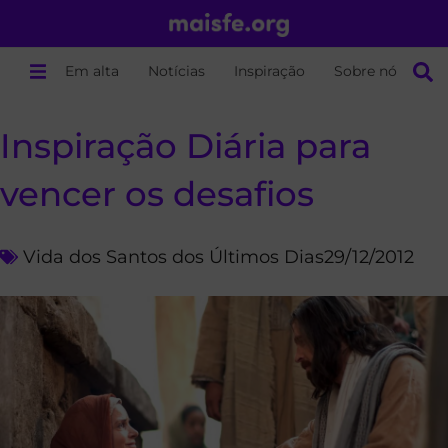
Em alta
Notícias
Inspiração
Sobre nós
Inspiração Diária para
vencer os desafios
Vida dos Santos dos Últimos Dias
29/12/2012