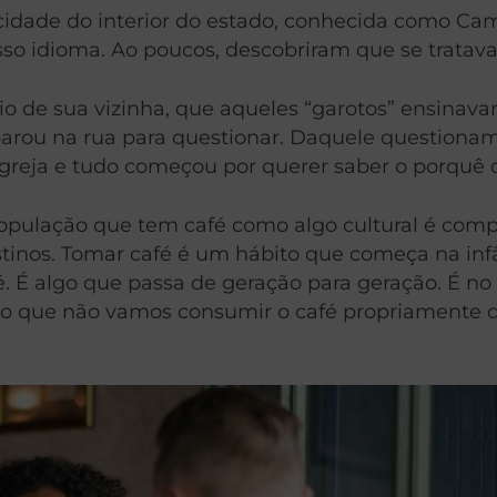
 cidade do interior do estado, conhecida como C
so idioma. Ao poucos, descobriram que se tratav
 de sua vizinha, que aqueles “garotos” ensinavam
arou na rua para questionar. Daquele questioname
reja e tudo começou por querer saber o porquê d
pulação que tem café como algo cultural é comple
tinos. Tomar café é um hábito que começa na inf
. É algo que passa de geração para geração. É no
que não vamos consumir o café propriamente dito