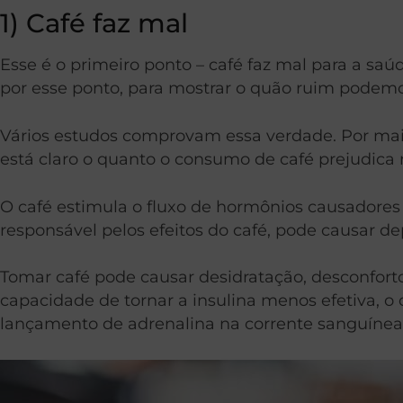
1) Café faz mal
Esse é o primeiro ponto – café faz mal para a saú
por esse ponto, para mostrar o quão ruim podemos
Vários estudos comprovam essa verdade. Por mais
está claro o quanto o consumo de café prejudica
O café estimula o fluxo de hormônios causadores d
responsável pelos efeitos do café, pode causar de
Tomar café pode causar desidratação, desconforto
capacidade de tornar a insulina menos efetiva, o 
lançamento de adrenalina na corrente sanguínea