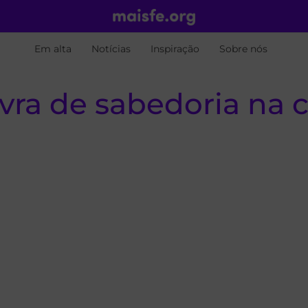
Em alta
Notícias
Inspiração
Sobre nós
ra de sabedoria na ca