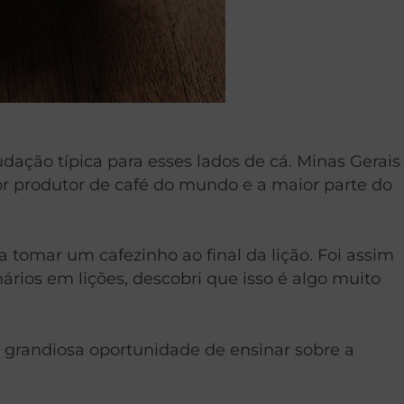
ação típica para esses lados de cá. Minas Gerais
or produtor de café do mundo e a maior parte do
tomar um cafezinho ao final da lição. Foi assim
rios em lições, descobri que isso é algo muito
a grandiosa oportunidade de ensinar sobre a