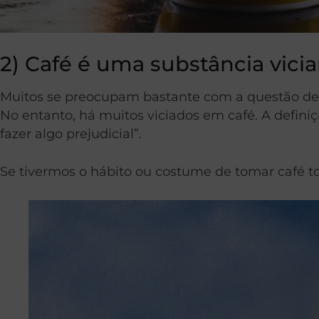
2) Café é uma substância vicia
Muitos se preocupam bastante com a questão de v
No entanto, há muitos viciados em café. A defini
fazer algo prejudicial”.
Se tivermos o hábito ou costume de tomar café tod