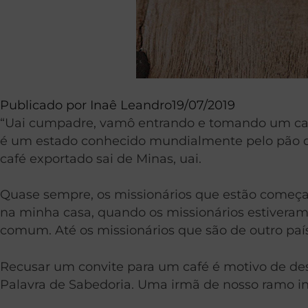
Publicado por
Inaê Leandro
19/07/2019
“Uai cumpadre, vamô entrando e tomando um cafez
é um estado conhecido mundialmente pelo pão de q
café exportado sai de Minas, uai.
Quase sempre, os missionários que estão começan
na minha casa, quando os missionários estiveram 
comum. Até os missionários que são de outro paí
Recusar um convite para um café é motivo de desf
Palavra de Sabedoria. Uma irmã de nosso ramo inc