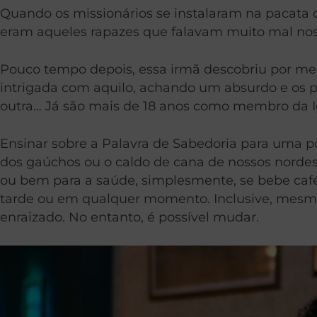
Quando os missionários se instalaram na pacata
eram aqueles rapazes que falavam muito mal nos
Pouco tempo depois, essa irmã descobriu por meio
intrigada com aquilo, achando um absurdo e os p
outra… Já são mais de 18 anos como membro da Ig
Ensinar sobre a Palavra de Sabedoria para uma po
dos gaúchos ou o caldo de cana de nossos nordes
ou bem para a saúde, simplesmente, se bebe café
tarde ou em qualquer momento. Inclusive, mesmo 
enraizado. No entanto, é possível mudar.