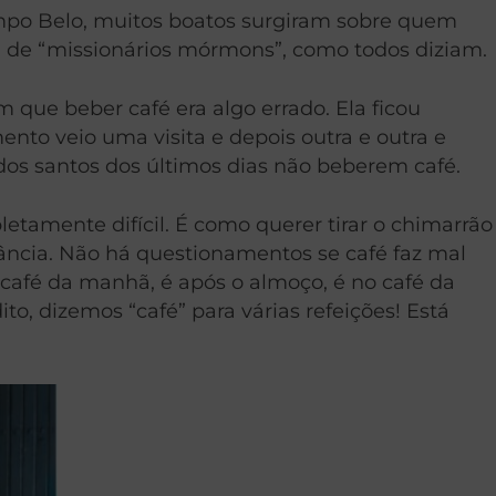
ampo Belo, muitos boatos surgiram sobre quem
a de “missionários mórmons”, como todos diziam.
 que beber café era algo errado. Ela ficou
nto veio uma visita e depois outra e outra e
os santos dos últimos dias não beberem café.
tamente difícil. É como querer tirar o chimarrão
ância. Não há questionamentos se café faz mal
 café da manhã, é após o almoço, é no café da
, dizemos “café” para várias refeições! Está