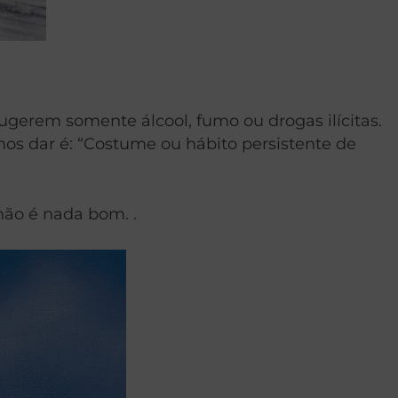
gerem somente álcool, fumo ou drogas ilícitas.
mos dar é: “Costume ou hábito persistente de
não é nada bom. .