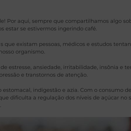
de! Por aqui,
sempre que compartilhamos algo sob
 estar se estivermos ingerindo café.
 que existam pessoas, médicos e estudos tentand
 nosso organismo.
e estresse, ansiedade, irritabilidade, insônia e t
pressão e transtornos de atenção.
 estomacal, indigestão e azia. Com o consumo de 
que dificulta a regulação dos níveis de açúcar no 
.