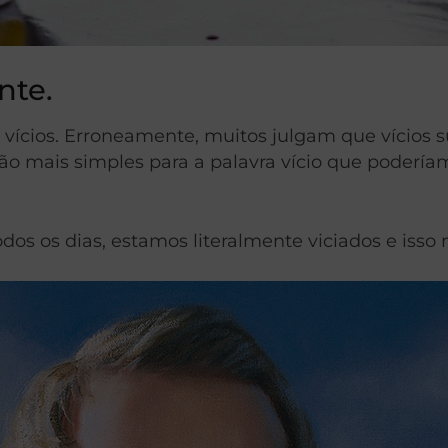
nte.
ícios. Erroneamente, muitos julgam que vícios su
ção mais simples para a palavra vício que podería
os os dias, estamos literalmente viciados e isso 