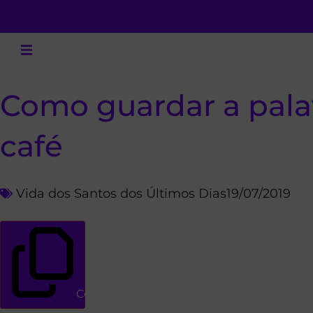
Como guardar a palav
café
Vida dos Santos dos Últimos Dias
19/07/2019
Copiar link