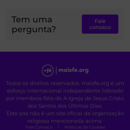
Tem uma
Fale
pergunta?
conosco
Todos os direitos reservados. maisfe.org é um
esforço internacional independente liderado
por membros fiéis de A Igreja de Jesus Cristo
dos Santos dos Últimos Dias.
Este site não é um site oficial da organização
religiosa mencionada acima.
Fale Conosco
Políticas de Cookies