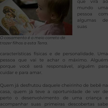
que virá ao
mundo uma
pessoa com
algumas de
suas
O casamento é o meio correto de
trazer filhos a esta Terra.
características físicas e de personalidade. Uma
pessoa que vai te achar o máximo. Alguém
porque você será responsável, alguém para
cuidar e para amar.
Quem já desfrutou daquele cheirinho de bebê na
casa, quem já teve a oportunidade de ver de
perto o desenvolvimento de uma criança e
acompanhar suas primeiras descobertas sabe