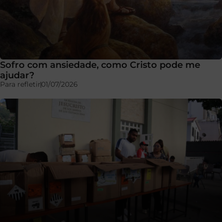
Sofro com ansiedade, como Cristo pode me
ajudar?
Para refletir
01/07/2026