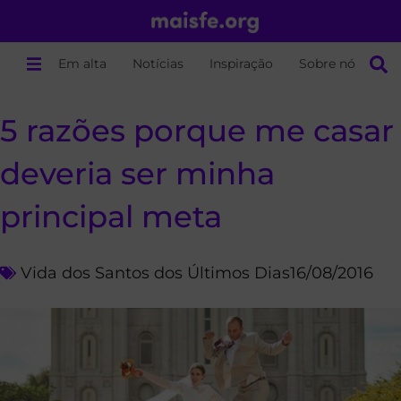
Em alta
Notícias
Inspiração
Sobre nós
5 razões porque me casar
deveria ser minha
principal meta
Vida dos Santos dos Últimos Dias
16/08/2016