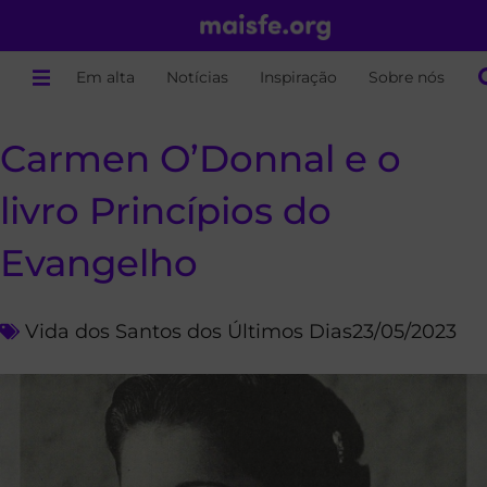
Em alta
Notícias
Inspiração
Sobre nós
Carmen O’Donnal e o
livro Princípios do
Evangelho
Vida dos Santos dos Últimos Dias
23/05/2023