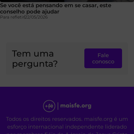
Se você está pensando em se casar, este
conselho pode ajudar
Para refletir
22/05/2026
Tem uma
Fale
pergunta?
conosco
Todos os direitos reservados. maisfe.org é um
esforço internacional independente liderado