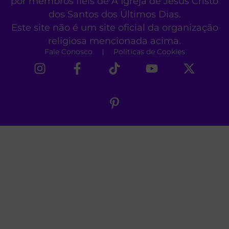
por membros fiéis de A Igreja de Jesus Cristo
dos Santos dos Últimos Dias.
Este site não é um site oficial da organização
religiosa mencionada acima.
Fale Conosco
Políticas de Cookies