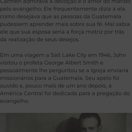
Carmen admirava a devoção e o amor do marido
pelo evangelho. Ele frequentemente dizia a ela
como desejava que as pessoas da Guatemala
pudessem aprender mais sobre sua fé. Mal sabia
ele que sua esposa seria a força motriz por trás
da realização de seus desejos.
Em uma viagem a Salt Lake City em 1946, John
visitou o profeta George Albert Smith e
pessoalmente lhe perguntou se a Igreja enviaria
missionários para a Guatemala. Seu apelo foi
ouvido e, pouco mais de um ano depois, a
América Central foi dedicada para a pregação do
evangelho.