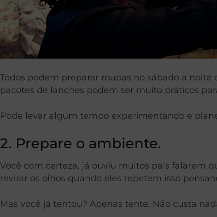
Todos podem preparar roupas no sábado a noite o
pacotes de lanches podem ser muito práticos para
Pode levar algum tempo experimentando e plane
2. Prepare o ambiente.
Você com certeza, já ouviu muitos pais falarem q
revirar os olhos quando eles repetem isso pensan
Mas você já tentou? Apenas tente. Não custa nad