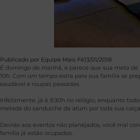
Publicado por
Equipe Mais Fé
13/01/2018
É domingo de manhã, e parece que sua meta de nã
10h. Com um tempo extra para sua família se pr
saudável e roupas passadas.
Infelizmente, já é 9:30h no relógio, enquanto tod
metade do sanduíche de atum por toda sua calça
Devido aos eventos não planejados, você mal con
família já estão ocupados.