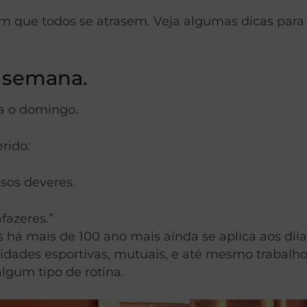
com que todos se atrasem. Veja algumas dicas par
e semana.
a o domingo.
rido:
sos deveres.
fazeres.”
as há mais de 100 ano mais ainda se aplica aos di
dades esportivas, mutuais, e até mesmo trabalho o
lgum tipo de rotina.