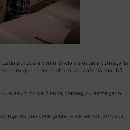
lizada porque a conferência de estaca começa às
 fazer com que todos tenham um café da manhã
be que seu filho de 2 anos, conseguiu esmagar a
os lugares que você gostaria de sentar com sua