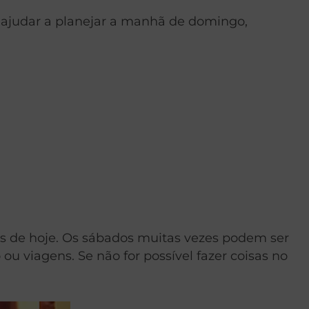
a ajudar a planejar a manhã de domingo,
ias de hoje. Os sábados muitas vezes podem ser
u viagens. Se não for possível fazer coisas no