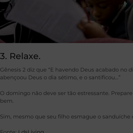
3. Relaxe.
Gênesis 2 diz que “E havendo Deus acabado no dia 
abençoou Deus o dia sétimo, e o santificou…”
O domingo não deve ser tão estressante. Prepare-
bem.
Sim, mesmo que seu filho esmague o sanduíche 
Fonte:
LdsLiving