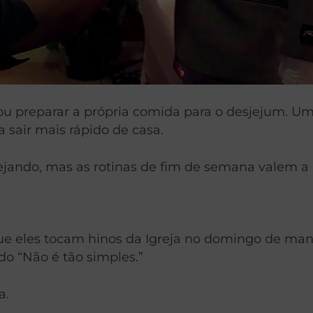
u preparar a própria comida para o desjejum. Um
 sair mais rápido de casa.
jando, mas as rotinas de fim de semana valem a
ue eles tocam hinos da Igreja no domingo de manh
do “Não é tão simples.”
a.