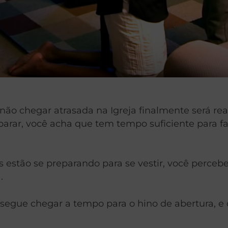
o chegar atrasada na Igreja finalmente será rea
eparar, você acha que tem tempo suficiente para
os estão se preparando para se vestir, você perce
.
segue chegar a tempo para o hino de abertura, e 