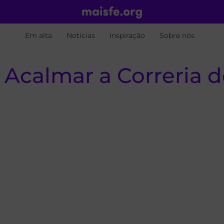
Em alta
Notícias
Inspiração
Sobre nós
a Acalmar a Correria