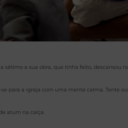
sétimo a sua obra, que tinha feito, descansou no 
se para a igreja com uma mente calma. Tente ouvir
de atum na calça.